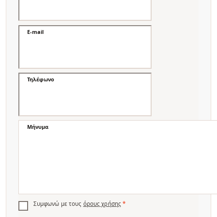
E-mail
Τηλέφωνο
Μήνυμα
Συμφωνώ με τους
όρους χρήσης
*