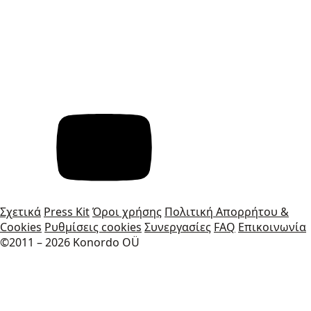
Σχετικά
Press Kit
Όροι χρήσης
Πολιτική Απορρήτου &
Cookies
Ρυθμίσεις cookies
Συνεργασίες
FAQ
Επικοινωνία
©2011 – 2026 Konordo OÜ