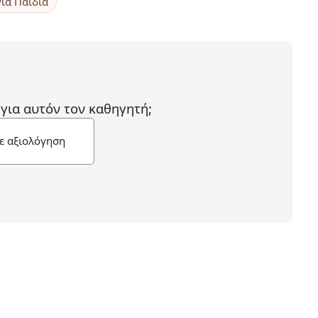
για Παιδιά
 για αυτόν τον καθηγητή;
ε αξιολόγηση