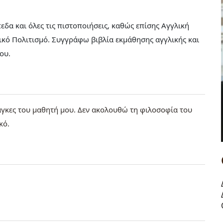
πεδα και όλες τις πιστοποιήσεις, καθώς επίσης Αγγλική
κό Πολιτισμό. Συγγράφω βιβλία εκμάθησης αγγλικής και
μου.
νάγκες του μαθητή μου. Δεν ακολουθώ τη φιλοσοφία του
κό.