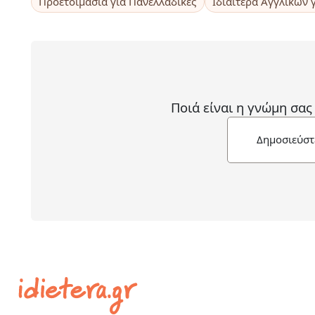
Προετοιμασία για Πανελλαδικές
Ιδιαίτερα Αγγλικών 
Ποιά είναι η γνώμη σας
Δημοσιεύστ