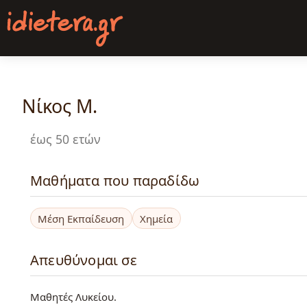
Παράκαμψη
προς
το
κυρίως
περιεχόμενο
Νίκος Μ.
έως 50 ετών
Μαθήματα που παραδίδω
Μέση Εκπαίδευση
Χημεία
Απευθύνομαι σε
Μαθητές Λυκείου