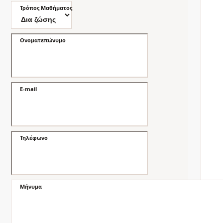
Τρόπος Μαθήματος
Ονοματεπώνυμο
E-mail
Τηλέφωνο
Μήνυμα