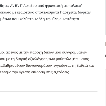
ητές Α', Β', Γ' Λυκείου από φροντιστή με πολυετή
ασκαλία με εξαιρετικά αποτελέσματα Παρέχεται δωρεάν
σμάτων που καλύπτουν όλη την ύλη Δυνατότητα
μό, αφενός με την παροχή δικών μου συγγραμμάτων
έρου με τη διαρκή αξιολόγηση των μαθητών μέσω ενός
ιαβαθμισμένων διαγωνισμάτων, εγγυώνται τη βαθειά και
λεσμα την άριστη επίδοση στις εξετάσεις.