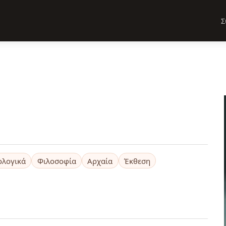
Σ
ολογικά
Φιλοσοφία
Αρχαία
Έκθεση