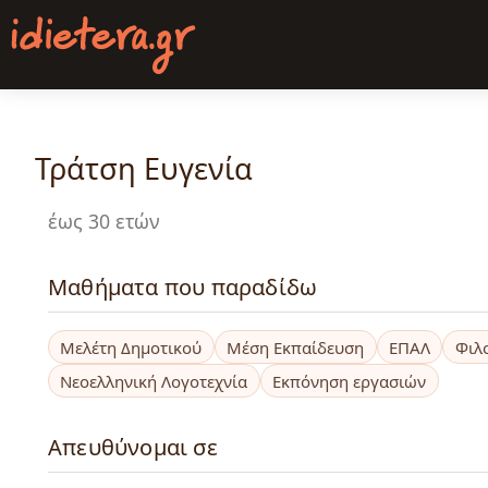
Παράκαμψη
προς
το
κυρίως
περιεχόμενο
Τράτση Ευγενία
έως 30 ετών
Μαθήματα που παραδίδω
Μελέτη Δημοτικού
Μέση Εκπαίδευση
ΕΠΑΛ
Φιλ
Νεοελληνική Λογοτεχνία
Εκπόνηση εργασιών
Απευθύνομαι σε