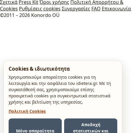
Σχετικά
Press Kit
Όροι χρήσης
Πολιτική Απορρήτου &
Cookies
Ρυθμίσεις cookies
Συνεργασίες
FAQ
Επικοινωνία
©2011 – 2026 Konordo OÜ
Cookies & ιδιωτικότητα
Χρησιμοποιούμε απαραίτητα cookies για τη
λειτουργία και την ασφάλεια του idietera.gr. Με τη
συγκατάθεσή σας, χρησιμοποιούμε επίσης
προαιρετικά cookies για συγκεντρωτικά στατιστικά
χρήσης και βελτίωση της υπηρεσίας.
Πολιτική Cookies
Αποδοχή
Μόνο απαραίτητα
στατιστικών και