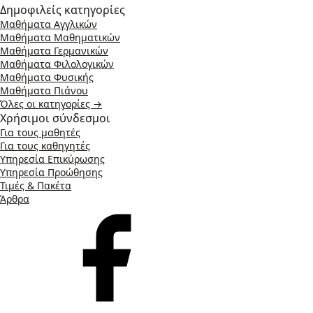
Δημοφιλείς κατηγορίες
Μαθήματα Αγγλικών
Μαθήματα Μαθηματικών
Μαθήματα Γερμανικών
Μαθήματα Φιλολογικών
Μαθήματα Φυσικής
Μαθήματα Πιάνου
Όλες οι κατηγορίες →
Χρήσιμοι σύνδεσμοι
Για τους μαθητές
Για τους καθηγητές
Υπηρεσία Επικύρωσης
Υπηρεσία Προώθησης
Τιμές & Πακέτα
Άρθρα