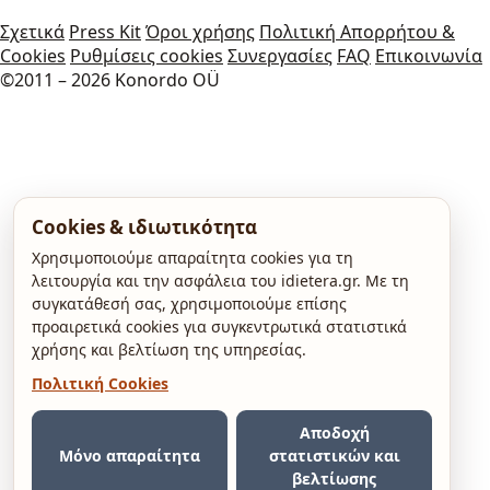
Σχετικά
Press Kit
Όροι χρήσης
Πολιτική Απορρήτου &
Cookies
Ρυθμίσεις cookies
Συνεργασίες
FAQ
Επικοινωνία
©2011 – 2026 Konordo OÜ
Cookies & ιδιωτικότητα
Χρησιμοποιούμε απαραίτητα cookies για τη
λειτουργία και την ασφάλεια του idietera.gr. Με τη
συγκατάθεσή σας, χρησιμοποιούμε επίσης
προαιρετικά cookies για συγκεντρωτικά στατιστικά
χρήσης και βελτίωση της υπηρεσίας.
Πολιτική Cookies
Αποδοχή
Μόνο απαραίτητα
στατιστικών και
βελτίωσης