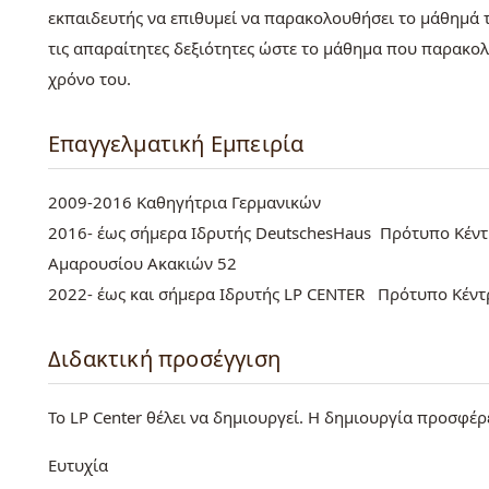
εκπαιδευτής να επιθυμεί να παρακολουθήσει το μάθημά 
τις απαραίτητες δεξιότητες ώστε το μάθημα που παρακολ
χρόνο του.
Επαγγελματική Εμπειρία
2009-2016 Καθηγήτρια Γερμανικών
2016- έως σήμερα Ιδρυτής DeutschesHaus Πρότυπο Κέν
Αμαρουσίου Ακακιών 52
2022- έως και σήμερα Ιδρυτής LP CENTER Πρότυπο Κέν
Διδακτική προσέγγιση
Το LP Center θέλει να δημιουργεί. Η δημιουργία προσφέρε
Ευτυχία