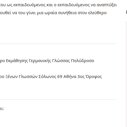
του ως εκπαιδευόμενος και ο εκπαιδευόμενος να αναπτύξει
ουθεί να του γίνει μια ωραία συνήθεια στον ελεύθερο
τρο Εκμάθησης Γερμανικής Γλώσσας Πολύδροσο
τρο Ξένων Γλωσσών Σόλωνος 69 Αθήνα 3ος Όροφος
ι: