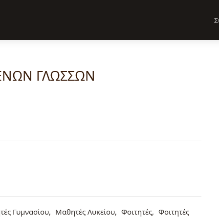
Σ
ΞΕΝΩΝ ΓΛΩΣΣΩΝ
τές Γυμνασίου
Μαθητές Λυκείου
Φοιτητές
Φοιτητές