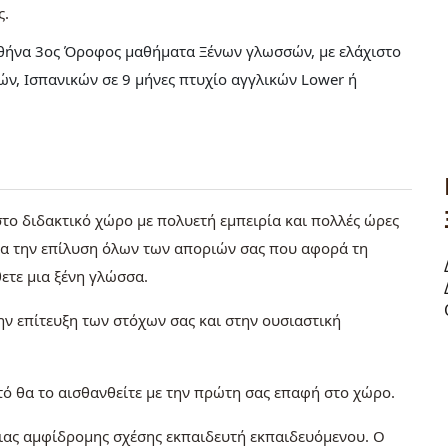
ς
 Αθήνα 3ος Όροφος μαθήματα Ξένων γλωσσών, με ελάχιστο
κών, Ισπανικών σε 9 μήνες πτυχίο αγγλικών Lower ή
 στο διδακτικό χώρο με πολυετή εμπειρία και πολλές ώρες
 για την επίλυση όλων των αποριών σας που αφορά τη
ετε μια ξένη γλώσσα.
ην επίτευξη των στόχων σας και στην ουσιαστική
υτό θα το αισθανθείτε με την πρώτη σας επαφή στο χώρο.
μιας αμφίδρομης σχέσης εκπαιδευτή εκπαιδευόμενου. Ο