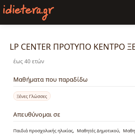
Παράκαμψη
προς
το
κυρίως
περιεχόμενο
LP CENTER ΠΡΟΤΥΠΟ ΚΕΝΤΡΟ 
έως 40 ετών
Μαθήματα που παραδίδω
Ξένες Γλώσσες
Απευθύνομαι σε
Παιδιά προσχολικής ηλικίας
Μαθητές Δημοτικού
Μαθη