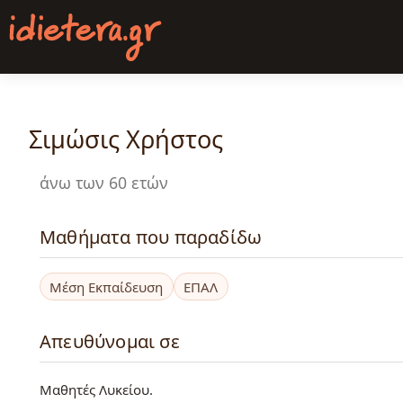
Παράκαμψη
προς
το
κυρίως
περιεχόμενο
Σιμώσις Χρήστος
άνω των 60 ετών
Μαθήματα που παραδίδω
Μέση Εκπαίδευση
ΕΠΑΛ
Απευθύνομαι σε
Μαθητές Λυκείου