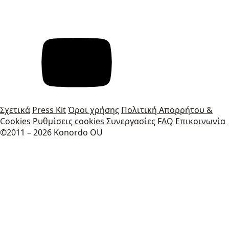
Σχετικά
Press Kit
Όροι χρήσης
Πολιτική Απορρήτου &
Cookies
Ρυθμίσεις cookies
Συνεργασίες
FAQ
Επικοινωνία
©2011 – 2026 Konordo OÜ