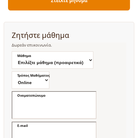
Στείλτε μήνυμα
Ζητήστε μάθημα
Δωρεάν επικοινωνία.
Μάθημα
Τρόπος Μαθήματος
Ονοματεπώνυμο
E-mail