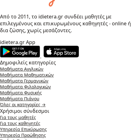
Από το 2011, το idietera.gr συνδέει μαθητές με
επιλεγμένους και επικυρωμένους καθηγητές - online ή
δια ζώσης, χωρίς μεσάζοντες.
idietera.gr App
Δημοφιλείς κατηγορίες
Μαθήματα Αγγλικών
Μαθήματα Μαθηματικών
Μαθήματα Γερμανικών
Μαθήματα Φιλολογικών
Μαθήματα Φυσικής
Μαθήματα Πιάνου
Όλες οι κατηγορίες →
Χρήσιμοι σύνδεσμοι
Για τους μαθητές
Για τους καθηγητές
Υπηρεσία Επικύρωσης
Υπηρεσία Προώθησης