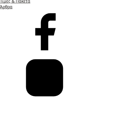
Τιμές & Πακέτα
Άρθρα