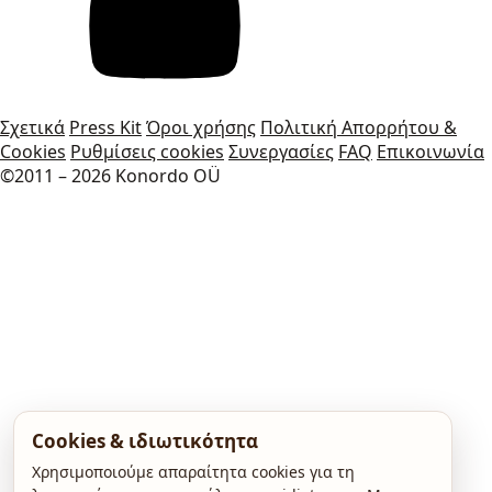
Σχετικά
Press Kit
Όροι χρήσης
Πολιτική Απορρήτου &
Cookies
Ρυθμίσεις cookies
Συνεργασίες
FAQ
Επικοινωνία
©2011 – 2026 Konordo OÜ
Cookies & ιδιωτικότητα
Χρησιμοποιούμε απαραίτητα cookies για τη