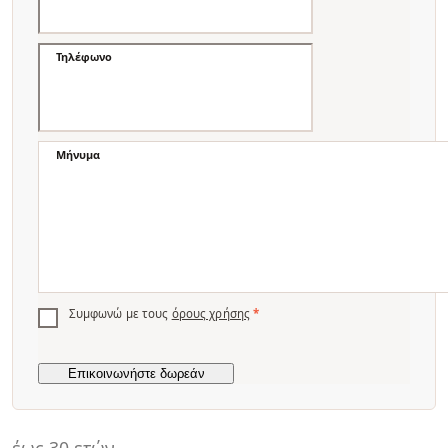
Τηλέφωνο
Μήνυμα
Συμφωνώ με τους
όρους χρήσης
*
έως 30 ετών