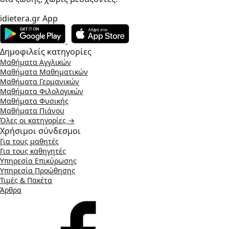
idietera.gr App
Δημοφιλείς κατηγορίες
Μαθήματα Αγγλικών
Μαθήματα Μαθηματικών
Μαθήματα Γερμανικών
Μαθήματα Φιλολογικών
Μαθήματα Φυσικής
Μαθήματα Πιάνου
Όλες οι κατηγορίες →
Χρήσιμοι σύνδεσμοι
Για τους μαθητές
Για τους καθηγητές
Υπηρεσία Επικύρωσης
Υπηρεσία Προώθησης
Τιμές & Πακέτα
Άρθρα