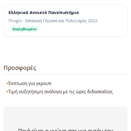
Ελληνικό Ανοικτό Πανεπιστήμιο
Πτυχίο - Ισπανική Γλώσσα και Πολιτισμός
2022
Επαληθευμένο
Προσφορές
Έκπτωση για γκρουπ
Τιμή συζητήσιμη ανάλογα με τις ώρες διδασκαλίας
Ποιά είναι η γνώμη σας για αυτόν τον