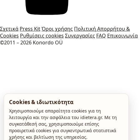
Σχετικά
Press Kit
Όροι χρήσης
Πολιτική Απορρήτου &
Cookies
Ρυθμίσεις cookies
Συνεργασίες
FAQ
Επικοινωνία
©2011 – 2026 Konordo OÜ
Cookies & ιδιωτικότητα
Χρησιμοποιούμε απαραίτητα cookies για τη
λειτουργία και την ασφάλεια του idietera.gr. Με τη
συγκατάθεσή σας, χρησιμοποιούμε επίσης
προαιρετικά cookies για συγκεντρωτικά στατιστικά
χρήσης και βελτίωση της υπηρεσίας.