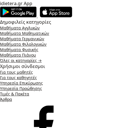
idietera.gr App
Δημοφιλείς κατηγορίες
Μαθήματα Αγγλικών
Μαθήματα Μαθηματικών
Μαθήματα Γερμανικών
Μαθήματα Φιλολογικών
Μαθήματα Φυσικής
Μαθήματα Πιάνου
Όλες οι κατηγορίες →
Χρήσιμοι σύνδεσμοι
Για τους μαθητές
Για τους καθηγητές
Υπηρεσία Επικύρωσης
Υπηρεσία Προώθησης
Τιμές & Πακέτα
Άρθρα