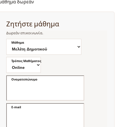
μάθημα δωρεάν
Ζητήστε μάθημα
Δωρεάν επικοινωνία.
Μάθημα
Τρόπος Μαθήματος
Ονοματεπώνυμο
E-mail