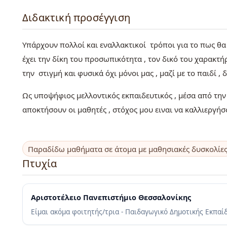
Διδακτική προσέγγιση
Υπάρχουν πολλοί και εναλλακτικοί τρόποι για το πως θα 
έχει την δίκη του προσωπικότητα , τον δικό του χαρακτήρ
την στιγμή και φυσικά όχι μόνοι μας , μαζί με το παιδί 
Ως υποψήφιος μελλοντικός εκπαιδευτικός , μέσα από την
αποκτήσουν οι μαθητές , στόχος μου ειναι να καλλιεργή
Παραδίδω μαθήματα σε άτομα με μαθησιακές δυσκολίε
Πτυχία
Αριστοτέλειο Πανεπιστήμιο Θεσσαλονίκης
Είμαι ακόμα φοιτητής/τρια - Παιδαγωγικό Δημοτικής Εκπαί