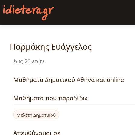
Παράκαμψη
προς
το
κυρίως
περιεχόμενο
Παρμάκης Ευάγγελος
έως 20 ετών
Μαθήματα Δημοτικού Αθήνα και online
Μαθήματα που παραδίδω
Μελέτη Δημοτικού
Απευθύνομαι σε