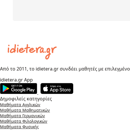
Από το 2011, το idietera.gr συνδέει μαθητές με επιλεγμέν
idietera.gr App
Δημοφιλείς κατηγορίες
Μαθήματα Αγγλικών
Μαθήματα Μαθηματικών
Μαθήματα Γερμανικών
Μαθήματα Φιλολογικών
Μαθήματα Φυσικής