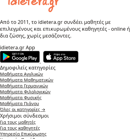
Από το 2011, το idietera.gr συνδέει μαθητές με
επιλεγμένους και επικυρωμένους καθηγητές - online ή
δια ζώσης, χωρίς μεσάζοντες.
idietera.gr App
Δημοφιλείς κατηγορίες
Μαθήματα Αγγλικών
Μαθήματα Μαθηματικών
Μαθήματα Γερμανικών
Μαθήματα Φιλολογικών
Μαθήματα Φυσικής
Μαθήματα Πιάνου
Όλες οι κατηγορίες →
Χρήσιμοι σύνδεσμοι
Για τους μαθητές
Για τους καθηγητές
Υπηρεσία Επικύρωσης