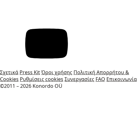
Σχετικά
Press Kit
Όροι χρήσης
Πολιτική Απορρήτου &
Cookies
Ρυθμίσεις cookies
Συνεργασίες
FAQ
Επικοινωνία
©2011 – 2026 Konordo OÜ