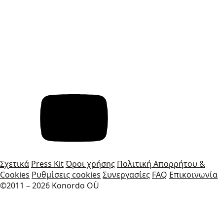
Σχετικά
Press Kit
Όροι χρήσης
Πολιτική Απορρήτου &
Cookies
Ρυθμίσεις cookies
Συνεργασίες
FAQ
Επικοινωνία
©2011 – 2026 Konordo OÜ