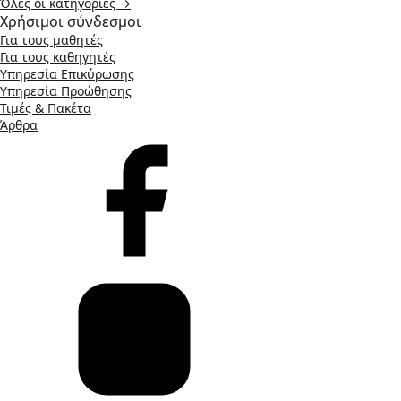
Όλες οι κατηγορίες →
Χρήσιμοι σύνδεσμοι
Για τους μαθητές
Για τους καθηγητές
Υπηρεσία Επικύρωσης
Υπηρεσία Προώθησης
Τιμές & Πακέτα
Άρθρα