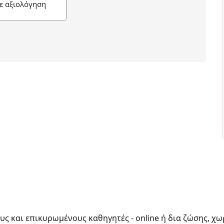
ε αξιολόγηση
ους και επικυρωμένους καθηγητές - online ή δια ζώσης, χω