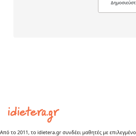
Δημοσιεύστ
Από το 2011, το idietera.gr συνδέει μαθητές με επιλεγμέν