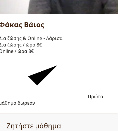
Φάκας Βάιος
Δια ζώσης & Online
•
Λάρισα
Δια ζώσης / ώρα
8€
Online / ώρα
8€
Πρώτο
μάθημα δωρεάν
Ζητήστε μάθημα