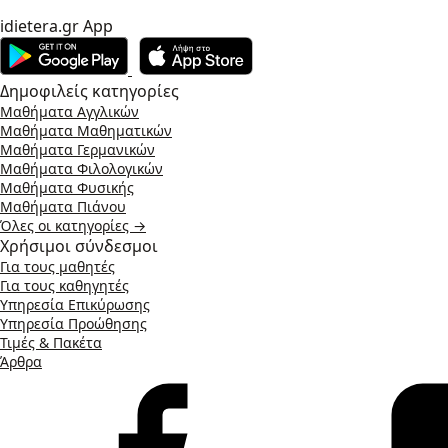
idietera.gr App
Δημοφιλείς κατηγορίες
Μαθήματα Αγγλικών
Μαθήματα Μαθηματικών
Μαθήματα Γερμανικών
Μαθήματα Φιλολογικών
Μαθήματα Φυσικής
Μαθήματα Πιάνου
Όλες οι κατηγορίες →
Χρήσιμοι σύνδεσμοι
Για τους μαθητές
Για τους καθηγητές
Υπηρεσία Επικύρωσης
Υπηρεσία Προώθησης
Τιμές & Πακέτα
Άρθρα