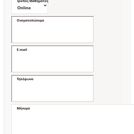
Τρόπος Μαθήματος
Ονοματεπώνυμο
E-mail
Τηλέφωνο
Μήνυμα