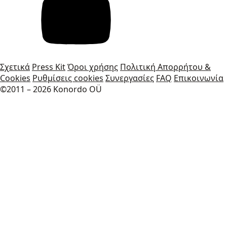
Σχετικά
Press Kit
Όροι χρήσης
Πολιτική Απορρήτου &
Cookies
Ρυθμίσεις cookies
Συνεργασίες
FAQ
Επικοινωνία
©2011 – 2026 Konordo OÜ