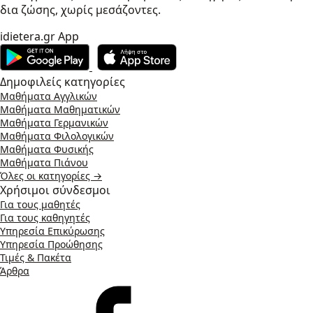
δια ζώσης, χωρίς μεσάζοντες.
idietera.gr App
Δημοφιλείς κατηγορίες
Μαθήματα Αγγλικών
Μαθήματα Μαθηματικών
Μαθήματα Γερμανικών
Μαθήματα Φιλολογικών
Μαθήματα Φυσικής
Μαθήματα Πιάνου
Όλες οι κατηγορίες →
Χρήσιμοι σύνδεσμοι
Για τους μαθητές
Για τους καθηγητές
Υπηρεσία Επικύρωσης
Υπηρεσία Προώθησης
Τιμές & Πακέτα
Άρθρα