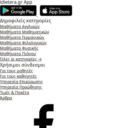
idietera.gr App
Δημοφιλείς κατηγορίες
Μαθήματα Αγγλικών
Μαθήματα Μαθηματικών
Μαθήματα Γερμανικών
Μαθήματα Φιλολογικών
Μαθήματα Φυσικής
Μαθήματα Πιάνου
Όλες οι κατηγορίες →
Χρήσιμοι σύνδεσμοι
Για τους μαθητές
Για τους καθηγητές
Υπηρεσία Επικύρωσης
Υπηρεσία Προώθησης
Τιμές & Πακέτα
Άρθρα