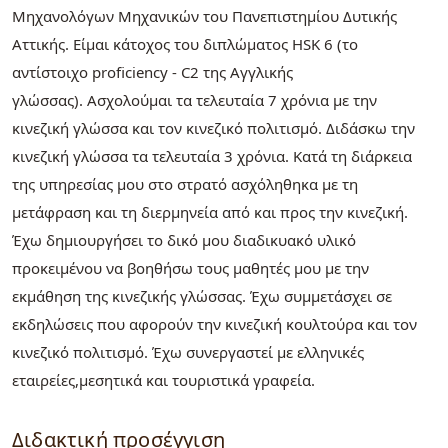
Μηχανολόγων Μηχανικών του Πανεπιστημίου Δυτικής
Αττικής. Είμαι κάτοχος του διπλώματος HSK 6 (το
αντίστοιχο proficiency - C2 της Αγγλικής
γλώσσας). Ασχολούμαι τα τελευταία 7 χρόνια με την
κινεζική γλώσσα και τον κινεζικό πολιτισμό. Διδάσκω την
κινεζική γλώσσα τα τελευταία 3 χρόνια. Κατά τη διάρκεια
της υπηρεσίας μου στο στρατό ασχόληθηκα με τη
μετάφραση και τη διερμηνεία από και προς την κινεζική.
Έχω δημιουργήσει το δικό μου διαδικυακό υλικό
προκειμένου να βοηθήσω τους μαθητές μου με την
εκμάθηση της κινεζικής γλώσσας. Έχω συμμετάσχει σε
εκδηλώσεις που αφορούν την κινεζική κουλτούρα και τον
κινεζικό πολιτισμό. Έχω συνεργαστεί με ελληνικές
εταιρείες,μεσητικά και τουριστικά γραφεία.
Διδακτική προσέγγιση