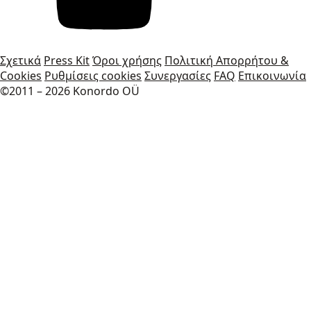
Σχετικά
Press Kit
Όροι χρήσης
Πολιτική Απορρήτου &
Cookies
Ρυθμίσεις cookies
Συνεργασίες
FAQ
Επικοινωνία
©2011 – 2026 Konordo OÜ