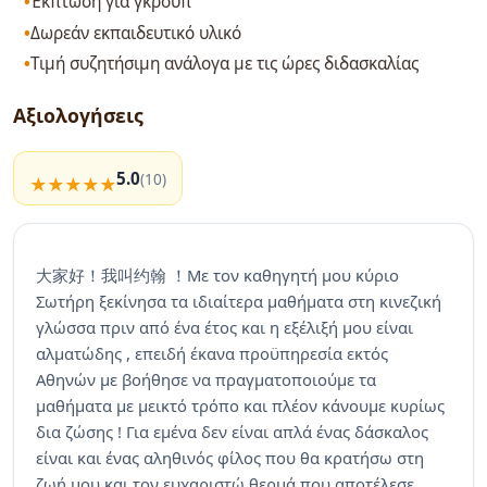
Έκπτωση για γκρουπ
Δωρεάν εκπαιδευτικό υλικό
Τιμή συζητήσιμη ανάλογα με τις ώρες διδασκαλίας
Αξιολογήσεις
5.0
(10)
大家好！我叫约翰 ！Με τον καθηγητή μου κύριο
Σωτήρη ξεκίνησα τα ιδιαίτερα μαθήματα στη κινεζική
γλώσσα πριν από ένα έτος και η εξέλιξή μου είναι
αλματώδης , επειδή έκανα προϋπηρεσία εκτός
Αθηνών με βοήθησε να πραγματοποιούμε τα
μαθήματα με μεικτό τρόπο και πλέον κάνουμε κυρίως
δια ζώσης ! Για εμένα δεν είναι απλά ένας δάσκαλος
είναι και ένας αληθινός φίλος που θα κρατήσω στη
ζωή μου και τον ευχαριστώ θερμά που αποτέλεσε