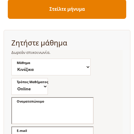
Στείλτε μήνυμα
Ζητήστε μάθημα
Δωρεάν επικοινωνία.
Μάθημα
Τρόπος Μαθήματος
Ονοματεπώνυμο
E-mail