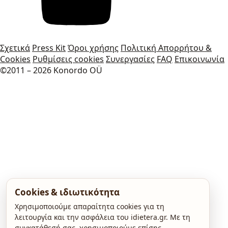
Σχετικά
Press Kit
Όροι χρήσης
Πολιτική Απορρήτου &
Cookies
Ρυθμίσεις cookies
Συνεργασίες
FAQ
Επικοινωνία
©2011 – 2026 Konordo OÜ
Cookies & ιδιωτικότητα
Χρησιμοποιούμε απαραίτητα cookies για τη
λειτουργία και την ασφάλεια του idietera.gr. Με τη
συγκατάθεσή σας, χρησιμοποιούμε επίσης