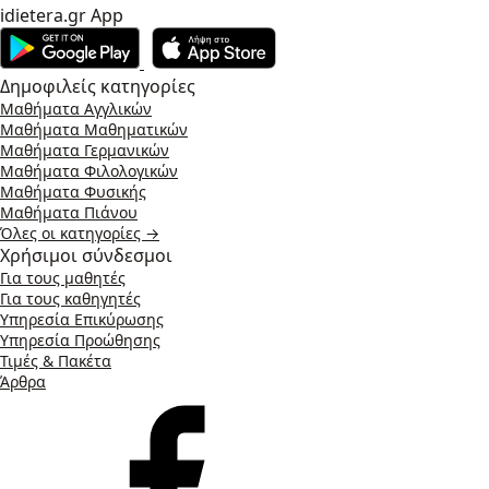
idietera.gr App
Δημοφιλείς κατηγορίες
Μαθήματα Αγγλικών
Μαθήματα Μαθηματικών
Μαθήματα Γερμανικών
Μαθήματα Φιλολογικών
Μαθήματα Φυσικής
Μαθήματα Πιάνου
Όλες οι κατηγορίες →
Χρήσιμοι σύνδεσμοι
Για τους μαθητές
Για τους καθηγητές
Υπηρεσία Επικύρωσης
Υπηρεσία Προώθησης
Τιμές & Πακέτα
Άρθρα