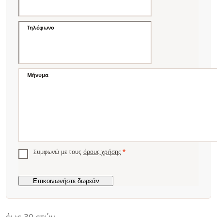
Τηλέφωνο
Μήνυμα
Συμφωνώ με τους
όρους χρήσης
*
έως 30 ετών