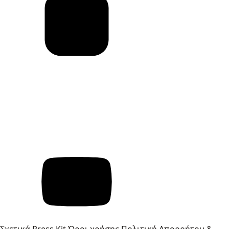
Σχετικά
Press Kit
Όροι χρήσης
Πολιτική Απορρήτου &