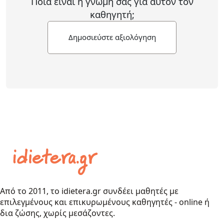
Ποιά είναι η γνώμη σας για αυτόν τον
καθηγητή;
Δημοσιεύστε αξιολόγηση
Από το 2011, το idietera.gr συνδέει μαθητές με
επιλεγμένους και επικυρωμένους καθηγητές - online ή
δια ζώσης, χωρίς μεσάζοντες.