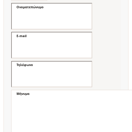
Ονοματεπώνυμο
E-mail
Τηλέφωνο
Μήνυμα