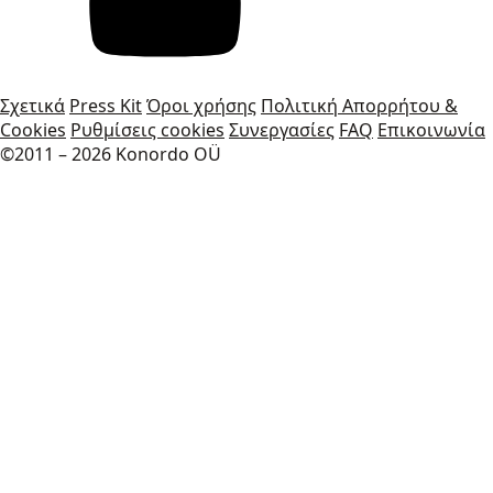
Σχετικά
Press Kit
Όροι χρήσης
Πολιτική Απορρήτου &
Cookies
Ρυθμίσεις cookies
Συνεργασίες
FAQ
Επικοινωνία
©2011 – 2026 Konordo OÜ