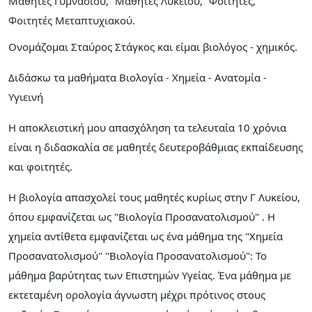
Μαθητές Γυμνασίου
Μαθητές Λυκείου
Φοιτητές
Φοιτητές Μεταπτυχιακού
Ονομάζομαι Σταύρος Στάγκος και είμαι βιολόγος - χημικός.
Διδάσκω τα μαθήματα Βιολογία - Χημεία - Ανατομία -
Υγιεινή
Η αποκλειστική μου απασχόληση τα τελευταία 10 χρόνια
είναι η διδασκαλία σε μαθητές δευτεροβάθμιας εκπαίδευσης
και φοιτητές.
Η βιολογία απασχολεί τους μαθητές κυρίως στην Γ Λυκείου,
όπου εμφανίζεται ως "Βιολογία Προσανατολισμού" . Η
χημεία αντίθετα εμφανίζεται ως ένα μάθημα της "Χημεία
Προσανατολισμού" "Βιολογία Προσανατολισμού": Το
μάθημα βαρύτητας των Επιστημών Υγείας. Ένα μάθημα με
εκτεταμένη ορολογία άγνωστη μέχρι πρότινος στους