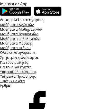
idietera.gr App
Δημοφιλείς κατηγορίες
Μαθήματα Αγγλικών
Μαθήματα Μαθηματικών
Μαθήματα Γερμανικών
Μαθήματα Φιλολογικών
Μαθήματα Φυσικής
Μαθήματα Πιάνου
Όλες οι κατηγορίες →
Χρήσιμοι σύνδεσμοι
Για τους μαθητές
Για τους καθηγητές
Υπηρεσία Επικύρωσης
Υπηρεσία Προώθησης
Τιμές & Πακέτα
Άρθρα