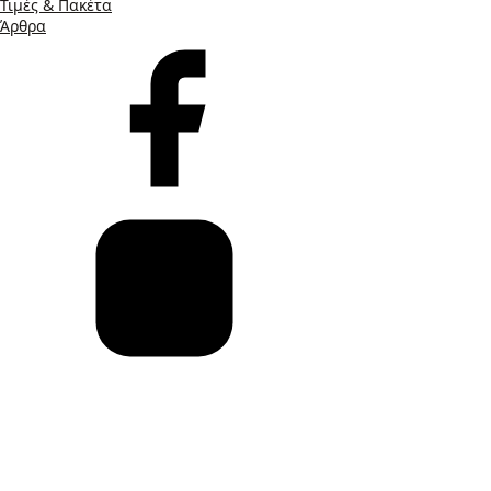
Τιμές & Πακέτα
Άρθρα