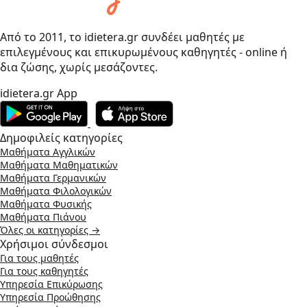
Από το 2011, το idietera.gr συνδέει μαθητές με
επιλεγμένους και επικυρωμένους καθηγητές - online ή
δια ζώσης, χωρίς μεσάζοντες.
idietera.gr App
Δημοφιλείς κατηγορίες
Μαθήματα Αγγλικών
Μαθήματα Μαθηματικών
Μαθήματα Γερμανικών
Μαθήματα Φιλολογικών
Μαθήματα Φυσικής
Μαθήματα Πιάνου
Όλες οι κατηγορίες →
Χρήσιμοι σύνδεσμοι
Για τους μαθητές
Για τους καθηγητές
Υπηρεσία Επικύρωσης
Υπηρεσία Προώθησης