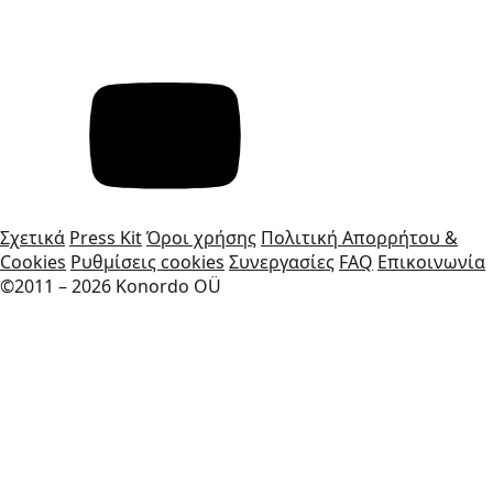
Σχετικά
Press Kit
Όροι χρήσης
Πολιτική Απορρήτου &
Cookies
Ρυθμίσεις cookies
Συνεργασίες
FAQ
Επικοινωνία
©2011 – 2026 Konordo OÜ