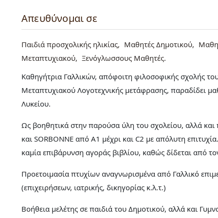
Απευθύνομαι σε
Παιδιά προσχολικής ηλικίας
Μαθητές Δημοτικού
Μαθη
Μεταπτυχιακού
Ξενόγλωσσους Μαθητές
Καθηγήτρια Γαλλικών, απόφοιτη φιλοσοφικής σχολής το
Μεταπτυχιακού Λογοτεχνικής μετάφρασης, παραδίδει μαθ
Λυκείου.
Ως βοηθητικά στην παρούσα ύλη του σχολείου, αλλά και 
και SORBONNE από Α1 μέχρι και C2 με απόλυτη επιτυχία
καμία επιβάρυνση αγοράς βιβλίου, καθώς δίδεται από τ
Προετοιμασία πτυχίων αναγνωρισμένα από Γαλλικό επιμ
(επιχειρήσεων, ιατρικής, δικηγορίας κ.λ.τ.)
Βοήθεια μελέτης σε παιδιά του Δημοτικού, αλλά και Γυμ