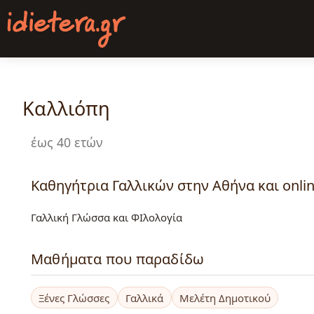
Παράκαμψη
προς
το
κυρίως
περιεχόμενο
Καλλιόπη
έως 40 ετών
Καθηγήτρια Γαλλικών στην Αθήνα και onli
Γαλλική Γλώσσα και ΦΙλολογία
Μαθήματα που παραδίδω
Ξένες Γλώσσες
Γαλλικά
Μελέτη Δημοτικού