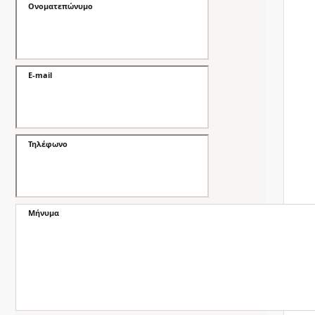
Ονοματεπώνυμο
E-mail
Τηλέφωνο
Μήνυμα