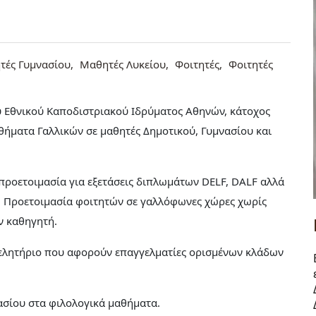
τές Γυμνασίου
Μαθητές Λυκείου
Φοιτητές
Φοιτητές
υ Εθνικού Καποδιστριακού Ιδρύματος Αθηνών, κάτοχος
ήματα Γαλλικών σε μαθητές Δημοτικού, Γυμνασίου και
προετοιμασία για εξετάσεις διπλωμάτων DELF, DALF αλλά
. Προετοιμασία φοιτητών σε γαλλόφωνες χώρες χωρίς
ον καθηγητή.
ελητήριο που αφορούν επαγγελματίες ορισμένων κλάδων
νασίου στα φιλολογικά μαθήματα.