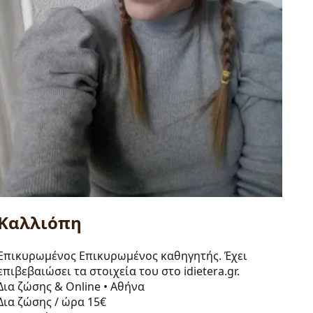
Καλλιόπη
Επικυρωμένος
Επικυρωμένος καθηγητής. Έχει
επιβεβαιώσει τα στοιχεία του στο idietera.gr.
Δια ζώσης & Online
•
Αθήνα
Δια ζώσης / ώρα
15€