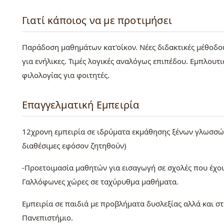
Γιατί κάποιος να με προτιμήσει
Παράδοση μαθημάτων κατ'οίκον. Νέες διδακτικές μέθοδοι 
για ενήλικες. Τιμές λογικές αναλόγως επιπέδου. Εμπλου
φιλολογίας για φοιτητές.
Επαγγελματική Εμπειρία
12χρονη εμπειρία σε ιδρύματα εκμάθησης ξένων γλωσσών
διαθέσιμες εφόσον ζητηθούν)
-Προετοιμασία μαθητών για εισαγωγή σε σχολές που έχο
Γαλλόφωνες χώρες σε ταχύρυθμα μαθήματα.
Εμπειρία σε παιδιά με προβλήματα δυσλεξίας αλλά και σ
Πανεπιστήμιο.