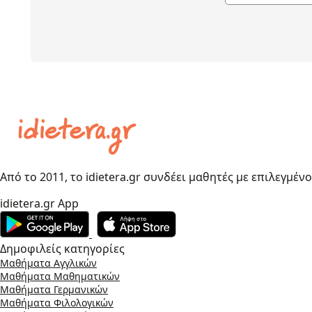
Από το 2011, το idietera.gr συνδέει μαθητές με επιλεγμέν
idietera.gr App
Δημοφιλείς κατηγορίες
Μαθήματα Αγγλικών
Μαθήματα Μαθηματικών
Μαθήματα Γερμανικών
Μαθήματα Φιλολογικών