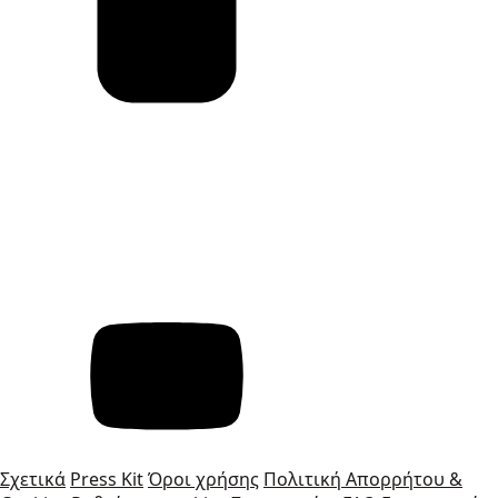
Σχετικά
Press Kit
Όροι χρήσης
Πολιτική Απορρήτου &