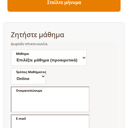
Στείλτε μήνυμα
Ζητήστε μάθημα
Δωρεάν επικοινωνία.
Μάθημα
Τρόπος Μαθήματος
Ονοματεπώνυμο
E-mail