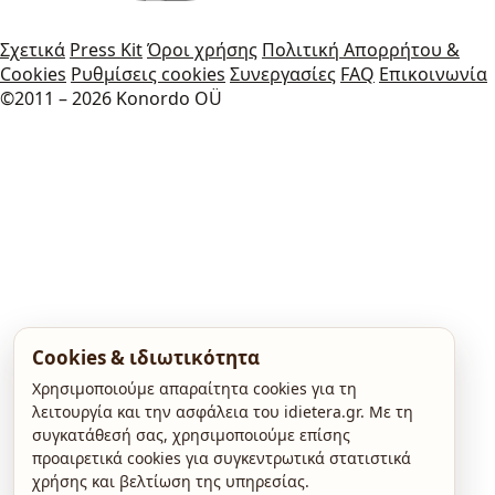
Σχετικά
Press Kit
Όροι χρήσης
Πολιτική Απορρήτου &
Cookies
Ρυθμίσεις cookies
Συνεργασίες
FAQ
Επικοινωνία
©2011 – 2026 Konordo OÜ
Cookies & ιδιωτικότητα
Χρησιμοποιούμε απαραίτητα cookies για τη
λειτουργία και την ασφάλεια του idietera.gr. Με τη
συγκατάθεσή σας, χρησιμοποιούμε επίσης
προαιρετικά cookies για συγκεντρωτικά στατιστικά
χρήσης και βελτίωση της υπηρεσίας.