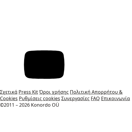
Σχετικά
Press Kit
Όροι χρήσης
Πολιτική Απορρήτου &
Cookies
Ρυθμίσεις cookies
Συνεργασίες
FAQ
Επικοινωνία
©2011 – 2026 Konordo OÜ