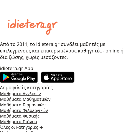
Από το 2011, το idietera.gr συνδέει μαθητές με
επιλεγμένους και επικυρωμένους καθηγητές - online ή
δια ζώσης, χωρίς μεσάζοντες.
idietera.gr App
Δημοφιλείς κατηγορίες
Μαθήματα Αγγλικών
Μαθήματα Μαθηματικών
Μαθήματα Γερμανικών
Μαθήματα Φιλολογικών
Μαθήματα Φυσικής
Μαθήματα Πιάνου
Όλες οι κατηγορίες →