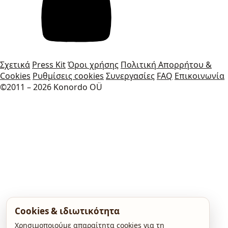
Σχετικά
Press Kit
Όροι χρήσης
Πολιτική Απορρήτου &
Cookies
Ρυθμίσεις cookies
Συνεργασίες
FAQ
Επικοινωνία
©2011 – 2026 Konordo OÜ
Cookies & ιδιωτικότητα
Χρησιμοποιούμε απαραίτητα cookies για τη