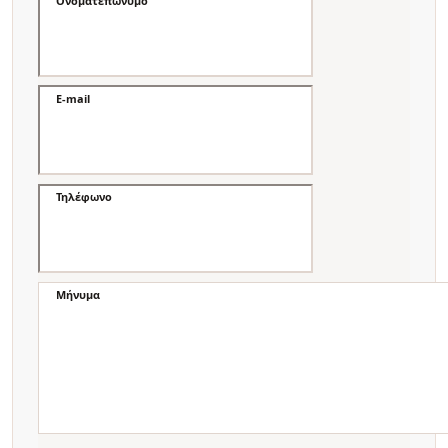
Ονοματεπώνυμο
E-mail
Τηλέφωνο
Μήνυμα