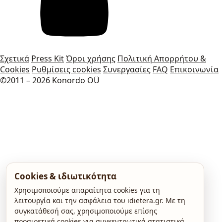
Σχετικά
Press Kit
Όροι χρήσης
Πολιτική Απορρήτου &
Cookies
Ρυθμίσεις cookies
Συνεργασίες
FAQ
Επικοινωνία
©2011 – 2026 Konordo OÜ
Cookies & ιδιωτικότητα
Χρησιμοποιούμε απαραίτητα cookies για τη
λειτουργία και την ασφάλεια του idietera.gr. Με τη
συγκατάθεσή σας, χρησιμοποιούμε επίσης
προαιρετικά cookies για συγκεντρωτικά στατιστικά