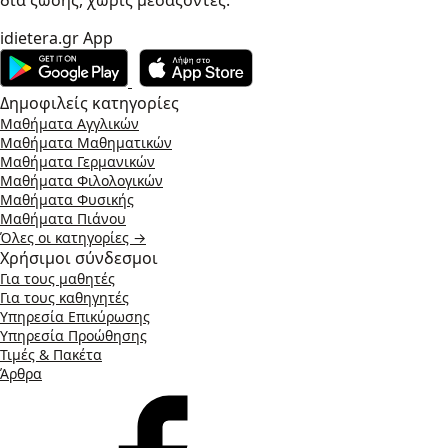
δια ζώσης, χωρίς μεσάζοντες.
idietera.gr App
Δημοφιλείς κατηγορίες
Μαθήματα Αγγλικών
Μαθήματα Μαθηματικών
Μαθήματα Γερμανικών
Μαθήματα Φιλολογικών
Μαθήματα Φυσικής
Μαθήματα Πιάνου
Όλες οι κατηγορίες →
Χρήσιμοι σύνδεσμοι
Για τους μαθητές
Για τους καθηγητές
Υπηρεσία Επικύρωσης
Υπηρεσία Προώθησης
Τιμές & Πακέτα
Άρθρα