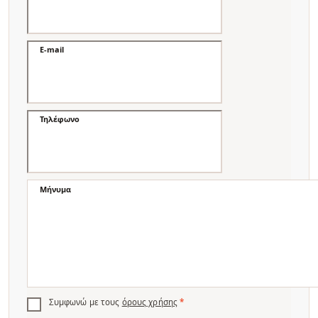
E-mail
Τηλέφωνο
Μήνυμα
Συμφωνώ με τους
όρους χρήσης
*