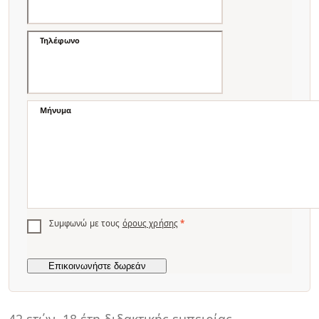
Τηλέφωνο
Μήνυμα
Συμφωνώ με τους
όρους χρήσης
*
42 ετών
18 έτη διδακτικής εμπειρίας