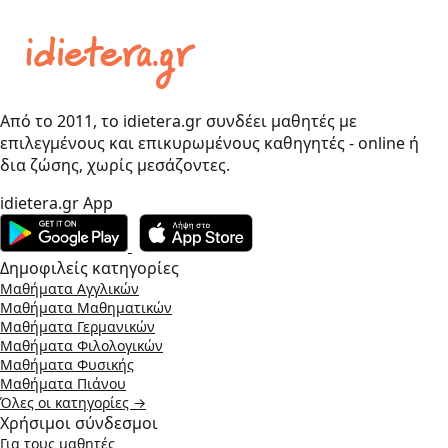
Από το 2011, το idietera.gr συνδέει μαθητές με
επιλεγμένους και επικυρωμένους καθηγητές - online ή
δια ζώσης, χωρίς μεσάζοντες.
idietera.gr App
Δημοφιλείς κατηγορίες
Μαθήματα Αγγλικών
Μαθήματα Μαθηματικών
Μαθήματα Γερμανικών
Μαθήματα Φιλολογικών
Μαθήματα Φυσικής
Μαθήματα Πιάνου
Όλες οι κατηγορίες →
Χρήσιμοι σύνδεσμοι
Για τους μαθητές