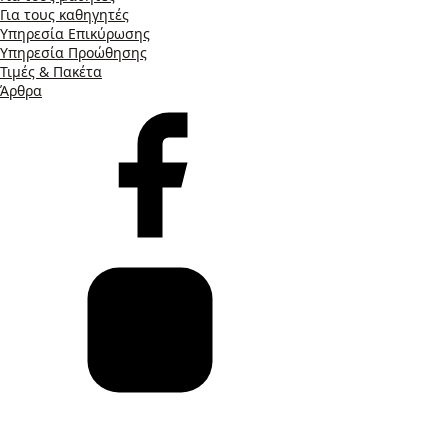
Για τους καθηγητές
Υπηρεσία Επικύρωσης
Υπηρεσία Προώθησης
Τιμές & Πακέτα
Άρθρα