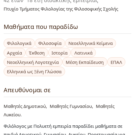
Πτυχίο Τμήματος Φιλολογίας της Φιλοσοφικής Σχολής
Μαθήματα που παραδίδω
Φιλολογικά
Φιλοσοφία
Νεοελληνικά Κείμενα
Αρχαία
Έκθεση
Ιστορία
Λατινικά
Νεοελληνική Λογοτεχνία
Μέση Εκπαίδευση
ΕΠΑΛ
Ελληνικά ως Ξένη Γλώσσα
Απευθύνομαι σε
Μαθητές Δημοτικού
Μαθητές Γυμνασίου
Μαθητές
Λυκείου
Φιλόλογος με Πολυετή εμπειρία παραδίδει μαθήματα σε
παιδιά Δημοτικού, Γυμνασίου, Λυκείου. Προετοιμασία για