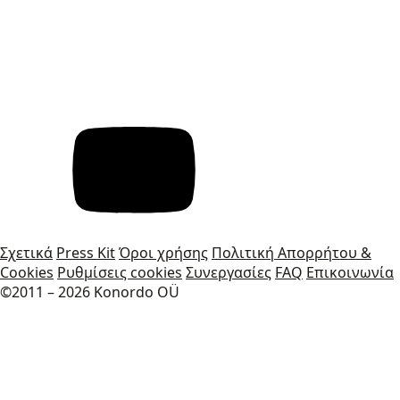
Σχετικά
Press Kit
Όροι χρήσης
Πολιτική Απορρήτου &
Cookies
Ρυθμίσεις cookies
Συνεργασίες
FAQ
Επικοινωνία
©2011 – 2026 Konordo OÜ