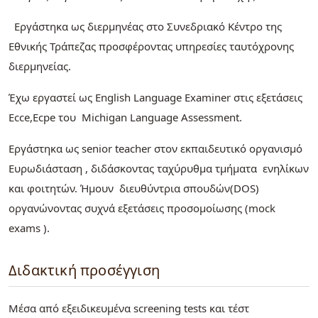
Εργάστηκα ως διερμηνέας στο Συνεδριακό Κέντρο της
Εθνικής Τράπεζας προσφέροντας υπηρεσίες ταυτόχρονης
διερμηνείας.
Έχω εργαστεί ως English Language Examiner στις εξετάσεις
Ecce,Ecpe του Michigan Language Assessment.
Εργάστηκα ως senior teacher στον εκπαιδευτικό οργανισμό
Ευρωδιάσταση , διδάσκοντας ταχύρυθμα τμήματα ενηλίκων
και φοιτητών. Ήμουν διευθύντρια σπουδών(DOS)
οργανώνοντας συχνά εξετάσεις προσομοίωσης (mock
exams ).
Διδακτική προσέγγιση
Μέσα από εξειδικευμένα screening tests και τέστ