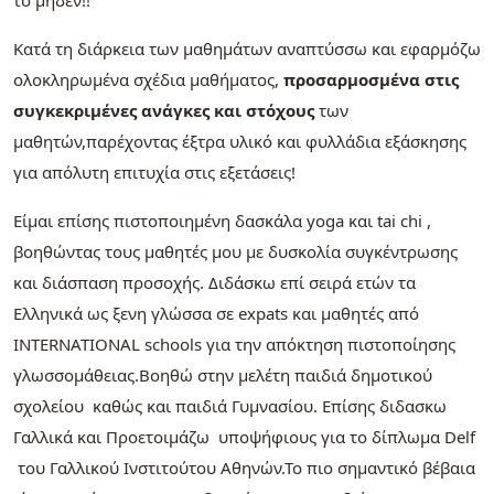
Κατά τη διάρκεια των μαθημάτων αναπτύσσω και εφαρμόζω
ολοκληρωμένα σχέδια μαθήματος,
προσαρμοσμένα στις
συγκεκριμένες ανάγκες και στόχους
των
μαθητών,παρέχοντας έξτρα υλικό και φυλλάδια εξάσκησης
για απόλυτη επιτυχία στις εξετάσεις!
Είμαι επίσης πιστοποιημένη δασκάλα yoga και tai chi ,
βοηθώντας τους μαθητές μου με δυσκολία συγκέντρωσης
και διάσπαση προσοχής. Διδάσκω επί σειρά ετών τα
Ελληνικά ως ξενη γλώσσα σε expats και μαθητές από
INTERNATIONAL schools για την απόκτηση πιστοποίησης
γλωσσομάθειας.Βοηθώ στην μελέτη παιδιά δημοτικού
σχολείου καθώς και παιδιά Γυμνασίου. Επίσης διδασκω
Γαλλικά και Προετοιμάζω υποψήφιους για το δίπλωμα Delf
του Γαλλικού Ινστιτούτου Αθηνών.Το πιο σημαντικό βέβαια