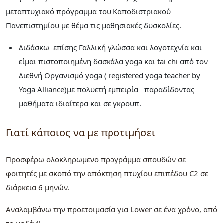
μεταπτυχιακό πρόγραμμα του Καποδιστριακού
Πανεπιστημίου με θέμα τις μαθησιακές δυσκολίες.
Διδάσκω επίσης Γαλλική γλώσσα και λογοτεχνία και
είμαι πιστοποιημένη δασκάλα yoga και tai chi από τον
Διεθνή Οργανισμό yoga ( registered yoga teacher by
Yoga Alliance)με πολυετή εμπειρία παραδίδοντας
μαθήματα ιδιαίτερα και σε γκρουπ.
Γιατί κάποιος να με προτιμήσει
Προσφέρω ολοκληρωμενο προγράμμα σπουδών σε
φοιτητές με σκοπό την απόκτηση πτυχίου επιπέδου C2 σε
διάρκεια 6 μηνών.
Αναλαμβάνω την προετοιμασία για Lower σε ένα χρόνο, από
το μηδέν!!