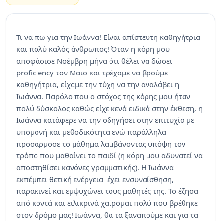
Τι να πω για την Ιωάννα! Είναι απίστευτη καθηγήτρια
και πολύ καλός άνθρωπος! Όταν η κόρη μου
αποφάσισε Νοέμβρη μήνα ότι θέλει να δώσει
proficiency τον Μαιο και τρέχαμε να βρούμε
καθηγήτρια, είχαμε την τύχη να την αναλάβει η
Ιωάννα. Παρόλο που ο στόχος της κόρης μου ήταν
πολύ δύσκολος καθώς είχε κενά ειδικά στην έκθεση, η
Ιωάννα κατάφερε να την οδηγήσει στην επιτυχία με
υπομονή και μεθοδικότητα ενώ παράλληλα
προσάρμοσε το μάθημα λαμβάνοντας υπόψη τον
τρόπο που μαθαίνει το παιδί (η κόρη μου αδυνατεί να
αποστηθίσει κανόνες γραμματικής). Η Ιωάννα
εκπέμπει θετική ενέργεια έχει ενσυναίσθηση,
παρακινεί και εμψυχώνει τους μαθητές της. Το έζησα
από κοντά και ειλικρινά χαίρομαι πολύ που βρέθηκε
στον δρόμο μας! Ιωάννα, θα τα ξαναπούμε και για τα