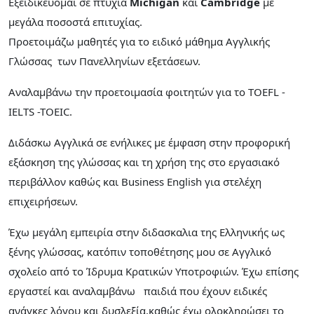
Εξειδίκευομαι σε πτυχία
Michigan
και
Cambridge
με
μεγάλα ποσοστά επιτυχίας.
Προετοιμάζω μαθητές για το ειδικό μάθημα Αγγλικής
Γλώσσας των Πανελληνίων εξετάσεων.
Αναλαμβάνω την προετοιμασία φοιτητών για το TOEFL -
IELTS -TOEIC.
Διδάσκω Αγγλικά σε ενήλικες με έμφαση στην προφορική
εξάσκηση της γλώσσας και τη χρήση της στο εργασιακό
περιβάλλον καθώς και Business English για στελέχη
επιχειρήσεων.
Έχω μεγάλη εμπειρία στην διδασκαλια της Ελληνικής ως
ξένης γλώσσας, κατόπιν τοποθέτησης μου σε Αγγλικό
σχολείο από το Ίδρυμα Κρατικών Υποτροφιών. Έχω επίσης
εργαστεί και αναλαμβάνω παιδιά που έχουν ειδικές
ανάγκες λόγου και δυσλεξία,καθώς έχω ολοκληρώσει το