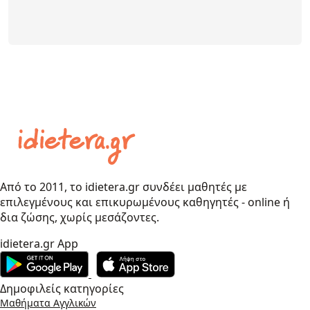
Από το 2011, το idietera.gr συνδέει μαθητές με
επιλεγμένους και επικυρωμένους καθηγητές - online ή
δια ζώσης, χωρίς μεσάζοντες.
idietera.gr App
Δημοφιλείς κατηγορίες
Μαθήματα Αγγλικών