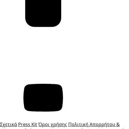
Σχετικά
Press Kit
Όροι χρήσης
Πολιτική Απορρήτου &