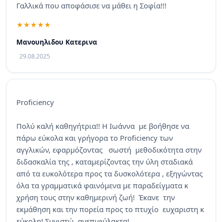
Γαλλικά που αποφάσισε να μάθει η Σοφία!!!
Μανουηλιδου Κατερινα
29.08.2025
Proficiency
Πολύ καλή καθηγήτρια!! Η Ιωάννα με βοήθησε να
πάρω εύκολα και γρήγορα το Proficiency των
αγγλικών, εφαρμόζοντας σωστή μεθοδικότητα στην
διδασκαλία της , καταμερίζοντας την ύλη σταδιακά
από τα ευκολότερα προς τα δυσκολότερα , εξηγώντας
όλα τα γραμματικά φαινόμενα με παραδείγματα κ
χρήση τους στην καθημερινή ζωή! Έκανε την
εκμάθηση και την πορεία προς το πτυχίο ευχαριστη κ
εύκολη! Συνιστώ ανεπιφύλακτα!