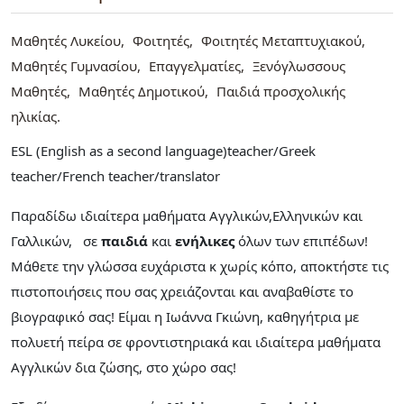
Μαθητές Λυκείου
Φοιτητές
Φοιτητές Μεταπτυχιακού
Μαθητές Γυμνασίου
Επαγγελματίες
Ξενόγλωσσους
Μαθητές
Μαθητές Δημοτικού
Παιδιά προσχολικής
ηλικίας
ESL (English as a second language)teacher/Greek
teacher/French teacher/translator
Παραδίδω ιδιαίτερα μαθήματα Αγγλικών,Ελληνικών και
Γαλλικών, σε
παιδιά
και
ενήλικες
όλων των επιπέδων!
Μάθετε την γλώσσα ευχάριστα κ χωρίς κόπο, αποκτήστε τις
πιστοποιήσεις που σας χρειάζονται και αναβαθίστε το
βιογραφικό σας! Είμαι η Ιωάννα Γκιώνη, καθηγήτρια με
πολυετή πείρα σε φροντιστηριακά και ιδιαίτερα μαθήματα
Αγγλικών δια ζώσης, στο χώρο σας!