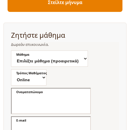
Στείλτε μήνυμα
Ζητήστε μάθημα
Δωρεάν επικοινωνία.
Μάθημα
Τρόπος Μαθήματος
Ονοματεπώνυμο
E-mail