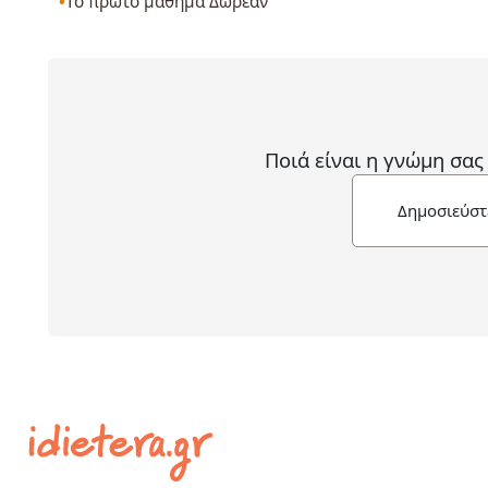
Το πρώτο μάθημα Δωρεάν
Ποιά είναι η γνώμη σας
Δημοσιεύστ