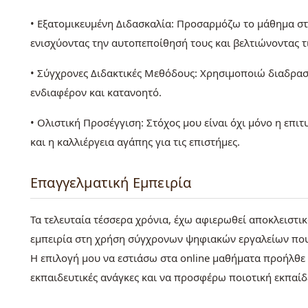
• Εξατομικευμένη Διδασκαλία: Προσαρμόζω το μάθημα στ
ενισχύοντας την αυτοπεποίθησή τους και βελτιώνοντας τι
• Σύγχρονες Διδακτικές Μεθόδους: Χρησιμοποιώ διαδραστ
ενδιαφέρον και κατανοητό.
• Ολιστική Προσέγγιση: Στόχος μου είναι όχι μόνο η επιτυ
και η καλλιέργεια αγάπης για τις επιστήμες.
Επαγγελματική Εμπειρία
Τα τελευταία τέσσερα χρόνια, έχω αφιερωθεί αποκλειστι
εμπειρία στη χρήση σύγχρονων ψηφιακών εργαλείων που
Η επιλογή μου να εστιάσω στα online μαθήματα προήλθε
εκπαιδευτικές ανάγκες και να προσφέρω ποιοτική εκπα