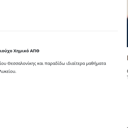
χιούχο Χημικό ΑΠΘ
μίου Θεσσαλονίκης και παραδίδω ιδιαίτερα μαθήματα
 Λυκείου.