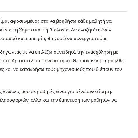
 Είμαι αφοσιωμένος στο να βοηθήσω κάθε μαθητή να
υ για τη Χημεία και τη Βιολογία. Αν αναζητάτε έναν
υσιασμό και εμπειρία, θα χαρώ να συνεργαστούμε.
 οδηγώντας με να επιλέξω συνειδητά την ενασχόληση με
α στο Αριστοτέλειο Πανεπιστήμιο Θεσσαλονίκης προήλθε
ες και να κατανοήσω τους μηχανισμούς που διέπουν τον
 γνώσεις μου σε μαθητές είναι για μένα ανεκτίμητη.
πληροφοριών, αλλά και την έμπνευση των μαθητών να