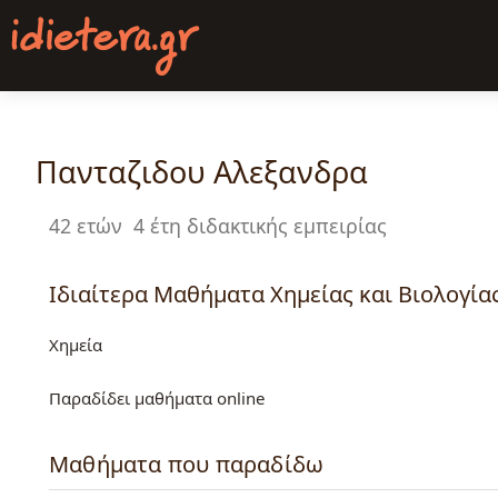
Παράκαμψη
προς
το
κυρίως
περιεχόμενο
Πανταζιδου Αλεξανδρα
42 ετών
4 έτη διδακτικής εμπειρίας
Ιδιαίτερα Μαθήματα Χημείας και Βιολογίας
Χημεία
Παραδίδει μαθήματα online
Μαθήματα που παραδίδω