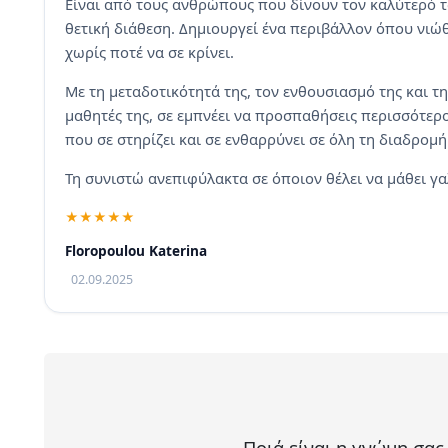
Είναι από τους ανθρώπους που δίνουν τον καλύτερό τ
θετική διάθεση. Δημιουργεί ένα περιβάλλον όπου νιώθε
χωρίς ποτέ να σε κρίνει.
Με τη μεταδοτικότητά της, τον ενθουσιασμό της και τ
μαθητές της, σε εμπνέει να προσπαθήσεις περισσότερο
που σε στηρίζει και σε ενθαρρύνει σε όλη τη διαδρομή
Τη συνιστώ ανεπιφύλακτα σε όποιον θέλει να μάθει γα
Floropoulou Katerina
02.09.2025
Ποιά είναι η γνώμη σας