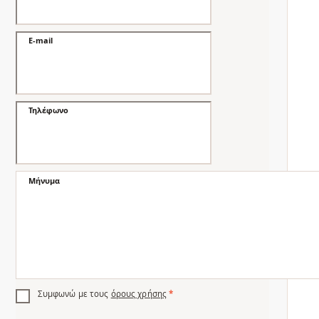
E-mail
Τηλέφωνο
Μήνυμα
Συμφωνώ με τους
όρους χρήσης
*