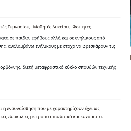
τές Γυμνασίου
Μαθητές Λυκείου
Φοιτητές
τα σε παιδιά, εφήβους αλλά και σε ενηλικους από
ίσης, αναλαμβάνω ενήλικους με στόχο να φρεσκάρουν τις
Σορβόννης, διετή μεταφραστικό κύκλο σπουδών τεχνικής
και η ενσυναίσθηση που με χαρακτηρίζουν έχει ως
κές δυσκολίες με τρόπο αποδοτικό και ευχάριστο.