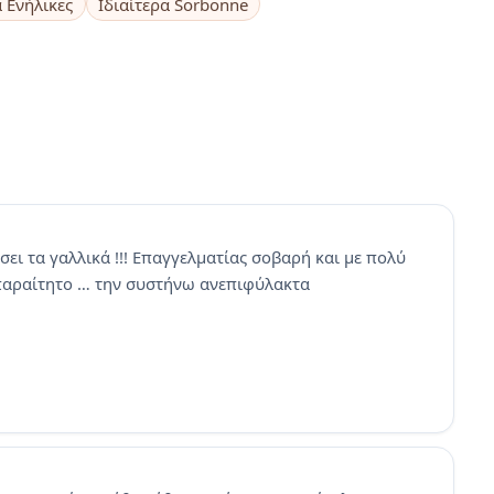
α Ενήλικες
Ιδιαίτερα Sorbonne
ει τα γαλλικά !!! Επαγγελματίας σοβαρή και με πολύ
απαραίτητο … την συστήνω ανεπιφύλακτα