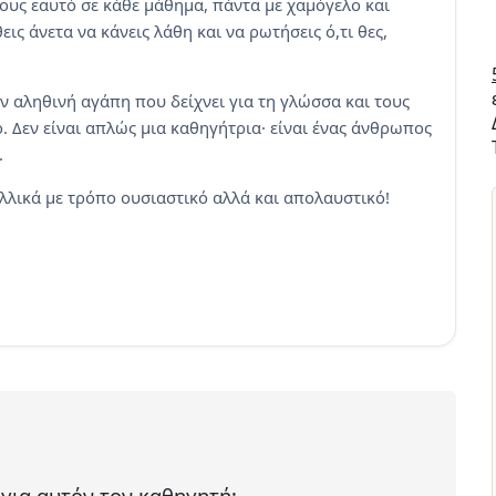
ους εαυτό σε κάθε μάθημα, πάντα με χαμόγελο και
ις άνετα να κάνεις λάθη και να ρωτήσεις ό,τι θες,
ην αληθινή αγάπη που δείχνει για τη γλώσσα και τους
. Δεν είναι απλώς μια καθηγήτρια· είναι ένας άνθρωπος
.
λλικά με τρόπο ουσιαστικό αλλά και απολαυστικό!
 για αυτόν τον καθηγητή;