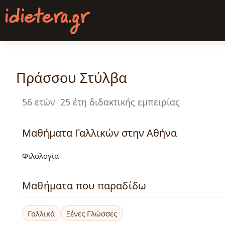
Παράκαμψη
προς
το
κυρίως
περιεχόμενο
Πράσσου Στύλβα
56 ετών
25 έτη διδακτικής εμπειρίας
Μαθήματα Γαλλικών στην Αθήνα
Φιλολογία
Μαθήματα που παραδίδω
Γαλλικά
Ξένες Γλώσσες