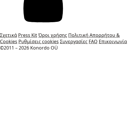
Σχετικά
Press Kit
Όροι χρήσης
Πολιτική Απορρήτου &
Cookies
Ρυθμίσεις cookies
Συνεργασίες
FAQ
Επικοινωνία
©2011 – 2026 Konordo OÜ