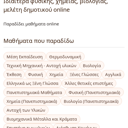
Ιδιαίτερα φυσικής, χημείας, βιολογίας,
μελέτη δημοτικού online
Παραδίδει μαθήματα online
Μαθήματα που παραδίδω
Μέση Εκπαίδευση
Θερμοδυναμική
Τεχνική Μηχανική - Αντοχή υλικών
Βιολογία
Έκθεση
Φυσική
Χημεία
Ξένες Γλώσσες
Αγγλικά
Ελληνικά ως Ξένη Γλώσσα
Άλλες θετικές επιστήμες
Πανεπιστημιακά Μαθήματα
Φυσική (Πανεπιστημιακά)
Χημεία (Πανεπιστημιακά)
Βιολογία (Πανεπιστημιακά)
Αντοχή των Υλικών
Βιομηχανικά Μέταλλα και Κράματα
Επιστήμη των υλικών
Διόρθωση Κειμένων