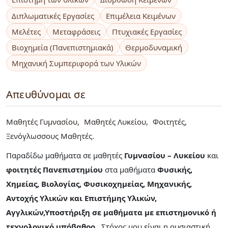
Διπλωματικές Εργασίες
Επιμέλεια Κειμένων
Μελέτες
Μεταφράσεις
Πτυχιακές Εργασίες
Βιοχημεία (Πανεπιστημιακά)
Θερμοδυναμική
Μηχανική Συμπεριφορά των Υλικών
Απευθύνομαι σε
Μαθητές Γυμνασίου
Μαθητές Λυκείου
Φοιτητές
Ξενόγλωσσους Μαθητές
Παραδίδω μαθήματα σε μαθητές
Γυμνασίου – Λυκείου
και
φοιτητές Πανεπιστημίου
στα μαθήματα
Φυσικής,
Χημείας, Βιολογίας, Φυσικοχημείας, Μηχανικής,
Αντοχής Υλικών και Επιστήμης Υλικών,
Αγγλικών,Υποστήριξη σε μαθήματα με επιστημονικό ή
τεχνολογικό υπόβαθρο
. Στόχος μου είναι η ουσιαστική