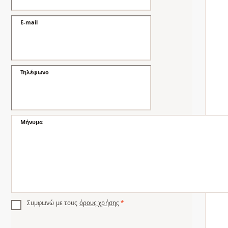
E-mail
Τηλέφωνο
Μήνυμα
Συμφωνώ με τους
όρους χρήσης
*