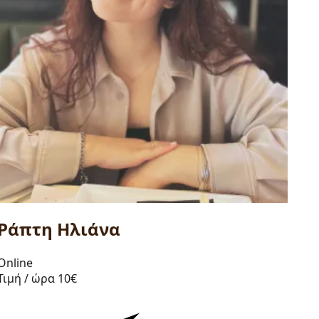
Ράπτη Ηλιάνα
Online
Τιμή / ώρα
10€