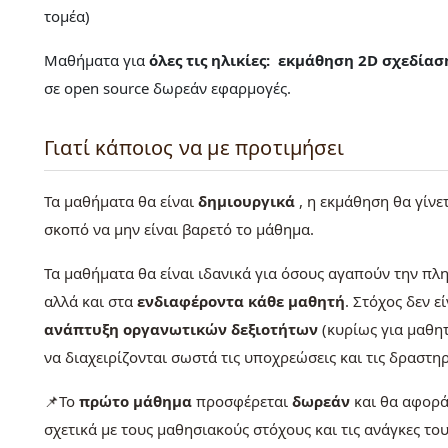
τομέα)
Μαθήματα για
όλες τις ηλικίες:
εκμάθηση
2D σχεδίαση
σε open source δωρεάν εφαρμογές.
Γιατί κάποιος να με προτιμήσει
Τα μαθήματα θα είναι
δημιουργικά
, η εκμάθηση θα γίνε
σκοπό να μην είναι βαρετό το μάθημα.
Τα μαθήματα θα είναι ιδανικά για όσους αγαπούν την π
αλλά και στα
ενδιαφέροντα κάθε μαθητή
. Στόχος δεν 
ανάπτυξη οργανωτικών δεξιοτήτων
(κυρίως για μαθητ
να διαχειρίζονται σωστά τις υποχρεώσεις και τις δραστηρ
📌Το
πρώτο μάθημα
προσφέρεται
δωρεάν
και θα αφορά
σχετικά με τους μαθησιακούς στόχους και τις ανάγκες τ