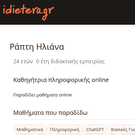
Παράκαμψη
προς
το
κυρίως
περιεχόμενο
Ράπτη Ηλιάνα
24 ετών
0 έτη διδακτικής εμπειρίας
Καθηγήτρια πληροφορικής online
Παραδίδει μαθήματα online
Μαθήματα που παραδίδω
Μαθηματικά
Πληροφορική
ChatGPT
Βασικές Γν