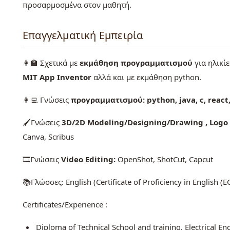
προσαρμοσμένα στον μαθητή.
Επαγγελματική Εμπειρία
👩‍🏫 Σχετικά με
εκμάθηση
προγραμματισμού
για ηλικί
MIT App Inventor
αλλά και με εκμάθηση python.
👩‍💻 Γνώσεις
προγραμματισμού: python, java, c, react,
🖌️Γνώσεις
3D/2D Modeling/Designing/Drawing , Logo 
Canva, Scribus
🎞️Γνώσεις
Video Editing:
OpenShot, ShotCut, Capcut
📚Γλώσσες: English (Certificate of Proficiency in English
Certificates/Experience :
Diploma of Technical School and training, Electrical E