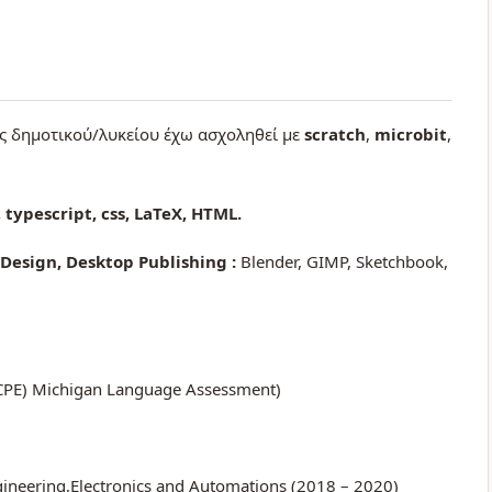
ες δημοτικού/λυκείου έχω ασχοληθεί με
scratch
,
microbit
,
 typescript, css, LaTeX, HTML.
Design, Desktop Publishing :
Blender, GIMP, Sketchbook,
 (ECPE) Michigan Language Assessment)
ngineering,Electronics and Automations (2018 – 2020)