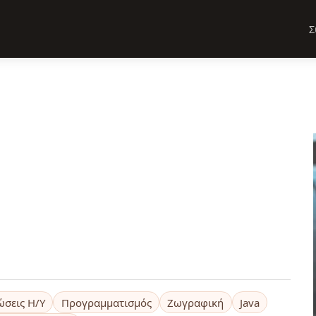
Σ
ώσεις Η/Υ
Προγραμματισμός
Ζωγραφική
Java