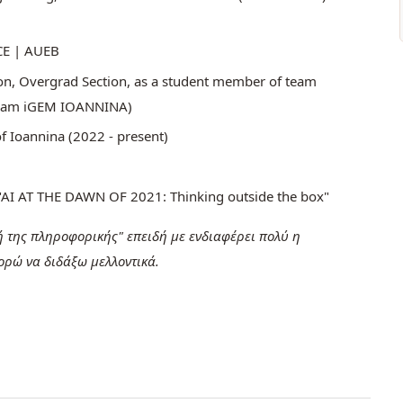
ACE | AUEB
tion, Overgrad Section, as a student member of team
 team iGEM IOANNINA)
f Ioannina (2022 - present)
nt "AI AT THE DAWN OF 2021: Thinking outside the box"
 της πληροφορικής" επειδή με ενδιαφέρει πολύ η
ορώ να διδάξω μελλοντικά.