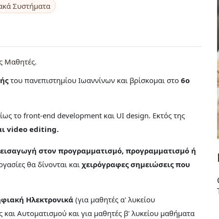
ακά Συστήματα
ς Μαθητές
ής
του πανεπιστημίου Ιωαννίνων και βρίσκομαι στο
6ο
ίως το front-end development και UI design. Εκτός της
ι video editing.
 εισαγωγή στον προγραμματισμό, προγραμματισμό ή
 εργασίες θα δίνονται και
χειρόγραφες σημειώσεις που
Ψηφιακή Ηλεκτρονικά
(για μαθητές α' λυκείου
ς και Αυτοματισμού και για μαθητές β' λυκείου μαθήματα