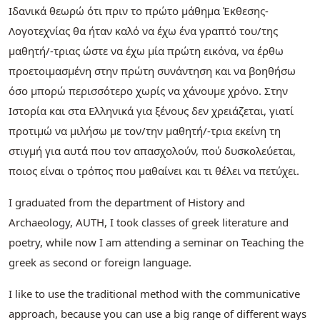
Ιδανικά θεωρώ ότι πριν το πρώτο μάθημα Έκθεσης-
Λογοτεχνίας θα ήταν καλό να έχω ένα γραπτό του/της
μαθητή/-τριας ώστε να έχω μία πρώτη εικόνα, να έρθω
προετοιμασμένη στην πρώτη συνάντηση και να βοηθήσω
όσο μπορώ περισσότερο χωρίς να χάνουμε χρόνο. Στην
Ιστορία και στα Ελληνικά για ξένους δεν χρειάζεται, γιατί
προτιμώ να μιλήσω με τον/την μαθητή/-τρια εκείνη τη
στιγμή για αυτά που τον απασχολούν, πού δυσκολεύεται,
ποιος είναι ο τρόπος που μαθαίνει και τι θέλει να πετύχει.
I graduated from the department of History and
Archaeology, AUTH, I took classes of greek literature and
poetry, while now I am attending a seminar on Teaching the
greek as second or foreign language.
I like to use the traditional method with the communicative
approach, because you can use a big range of different ways