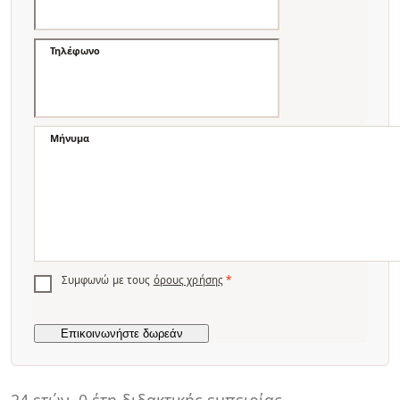
Τηλέφωνο
Μήνυμα
Συμφωνώ με τους
όρους χρήσης
*
24 ετών
0 έτη διδακτικής εμπειρίας