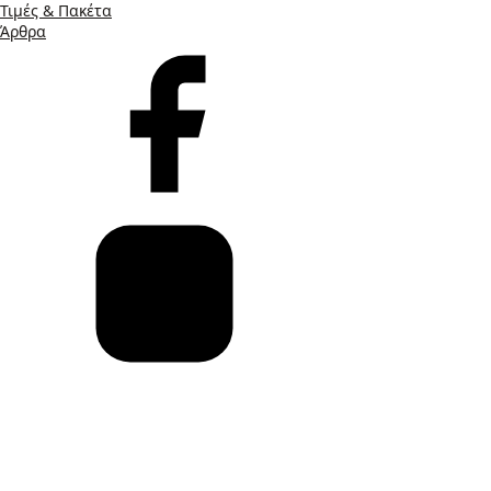
Τιμές & Πακέτα
Άρθρα