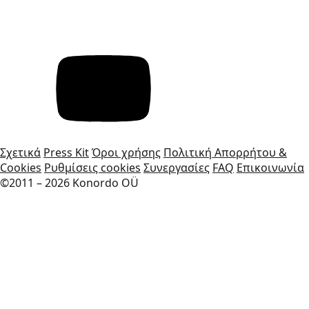
Σχετικά
Press Kit
Όροι χρήσης
Πολιτική Απορρήτου &
Cookies
Ρυθμίσεις cookies
Συνεργασίες
FAQ
Επικοινωνία
©2011 – 2026 Konordo OÜ