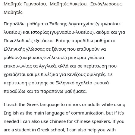
Μαθητές Γυμνασίου
Μαθητές Λυκείου
Ξενόγλωσσους
Μαθητές
Παραδίδω μαθήματα Έκθεσης-Λογοτεχνίας (γυμνασίου-
λυκείου) και Ιστορίας (γυμνασίου-λυκείου), ακόμα και για
Πανελλαδικές εξετάσεις. Επίσης παραδίδω μαθήματα
Ελληνικής γλώσσας σε ξένους που επιθυμούν να
μάθουν(ανήλικους-ενήλικους) με κύρια γλώσσα
επικοινωνίας τα Αγγλικά, αλλά και σε περίπτωση που
χρειάζεται και με Κινέζικα για Κινέζους ομιλητές. Σε
περίπτωση φοίτησης σε Ελληνικό σχολείο φυσικά
παραδίδω και τα παραπάνω μαθήματα.
I teach the Greek language to minors or adults while using
English as the main language of communication, but if it's
needed I can also use Chinese for Chinese speakers. If you
are a student in Greek school, I can also help you with