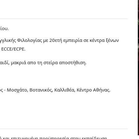
ίου
γγλικής Φιλολογίας με 20ετή εμπειρία σε κέντρα ξένων
 ECCE/ECPE.
ιδί, μακριά απο τη στείρα αποστήθιση.
 - Μοσχάτο, Βοτανικός, Καλλιθέα, Κέντρο Αθήνας.
 και επιτυχημένη προϋπηρεσία στην εκπαίδευση,