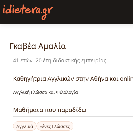
Παράκαμψη
προς
το
κυρίως
περιεχόμενο
Γκαβέα Αμαλία
41 ετών
20 έτη διδακτικής εμπειρίας
Καθηγήτρια Αγγλικών στην Αθήνα και onli
Αγγλική Γλώσσα και Φιλολογία
Μαθήματα που παραδίδω
Αγγλικά
Ξένες Γλώσσες