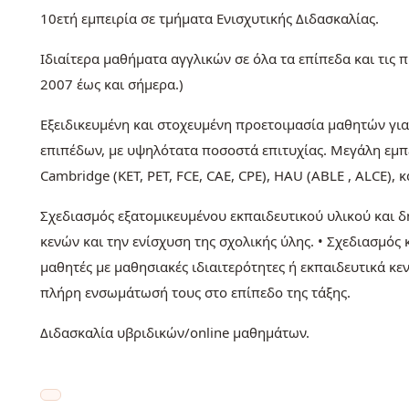
10ετή εμπειρία σε τμήματα Ενισχυτικής Διδασκαλίας.
Ιδιαίτερα μαθήματα αγγλικών σε όλα τα επίπεδα και τις 
2007 έως και σήμερα.)
Εξειδικευμένη και στοχευμένη προετοιμασία μαθητών γ
επιπέδων, με υψηλότατα ποσοστά επιτυχίας. Μεγάλη εμπει
Cambridge (KET, PET, FCE, CAE, CPE), HAU (ABLE , ALCE),
Σχεδιασμός εξατομικευμένου εκπαιδευτικού υλικού και 
κενών και την ενίσχυση της σχολικής ύλης. • Σχεδιασμό
μαθητές με μαθησιακές ιδιαιτερότητες ή εκπαιδευτικά κε
πλήρη ενσωμάτωσή τους στο επίπεδο της τάξης.
Διδασκαλία υβριδικών/online μαθημάτων.