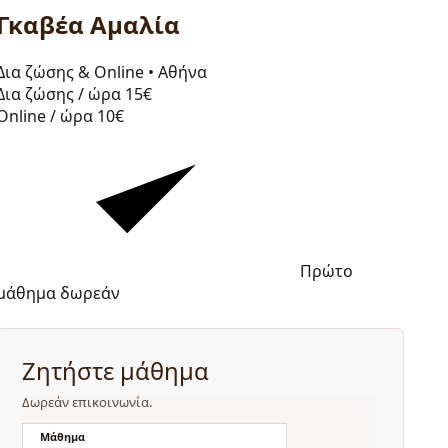
Γκαβέα Αμαλία
Δια ζώσης & Online
•
Αθήνα
Δια ζώσης / ώρα
15€
Online / ώρα
10€
Πρώτο
μάθημα δωρεάν
Ζητήστε μάθημα
Δωρεάν επικοινωνία.
Μάθημα