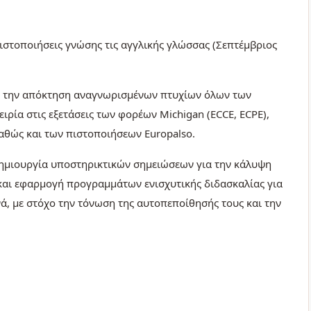
πιστοποιήσεις γνώσης τις αγγλικής γλώσσας (Σεπτέμβριος
ια την απόκτηση αναγνωρισμένων πτυχίων όλων των
ρία στις εξετάσεις των φορέων Michigan (ECCE, ECPE),
 καθώς και των πιστοποιήσεων Europalso.
δημιουργία υποστηρικτικών σημειώσεων για την κάλυψη
ς και εφαρμογή προγραμμάτων ενισχυτικής διδασκαλίας για
νά, με στόχο την τόνωση της αυτοπεποίθησής τους και την