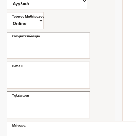
Τρόπος Μαθήματος
Ονοματεπώνυμο
E-mail
Τηλέφωνο
Μήνυμα