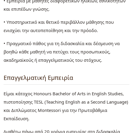
• Εμπειρία με μαθητές διαφορετικών ηλικιών, εθνικοτήτων
και επιπέδων γνώσης.
• Υποστηρικτικό και θετικό περιβάλλον μάθησης που
ενισχύει την αυτοπεποίθηση και την πρόοδο.
• Πραγματικό πάθος για τη διδασκαλία και δέσμευση να
βοηθώ κάθε μαθητή να πετύχει τους προσωπικούς,
ακαδημαϊκούς ή επαγγελματικούς του στόχους.
Επαγγελματική Εμπειρία
Είμαι κάτοχος Honours Bachelor of Arts in English Studies,
πιστοποίησης TESL (Teaching English as a Second Language)
και Διπλώματος Montessori για την Πρωτοβάθμια
Εκπαίδευση.
Διαθέτω πάνω από 20 χρόνια εμπειρίας στη διδασκαλία