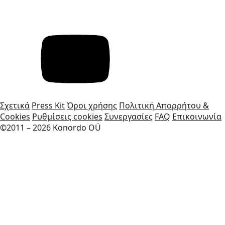
Σχετικά
Press Kit
Όροι χρήσης
Πολιτική Απορρήτου &
Cookies
Ρυθμίσεις cookies
Συνεργασίες
FAQ
Επικοινωνία
©2011 – 2026 Konordo OÜ