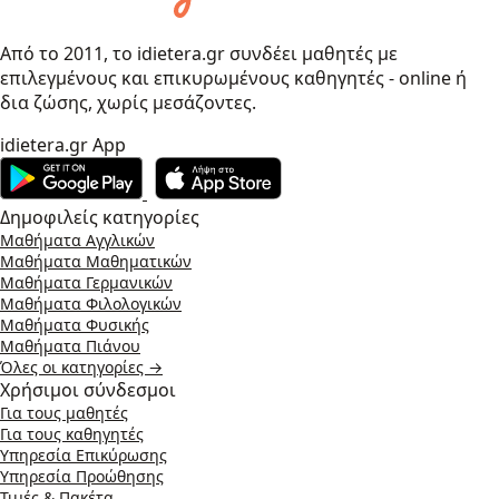
Από το 2011, το idietera.gr συνδέει μαθητές με
επιλεγμένους και επικυρωμένους καθηγητές - online ή
δια ζώσης, χωρίς μεσάζοντες.
idietera.gr App
Δημοφιλείς κατηγορίες
Μαθήματα Αγγλικών
Μαθήματα Μαθηματικών
Μαθήματα Γερμανικών
Μαθήματα Φιλολογικών
Μαθήματα Φυσικής
Μαθήματα Πιάνου
Όλες οι κατηγορίες →
Χρήσιμοι σύνδεσμοι
Για τους μαθητές
Για τους καθηγητές
Υπηρεσία Επικύρωσης
Υπηρεσία Προώθησης
Τιμές & Πακέτα