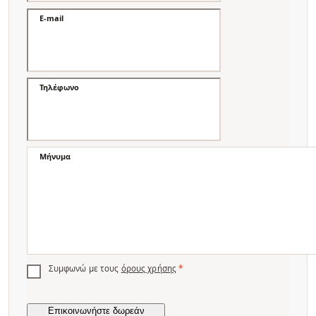
E-mail
Τηλέφωνο
Μήνυμα
Συμφωνώ με τους
όρους χρήσης
*