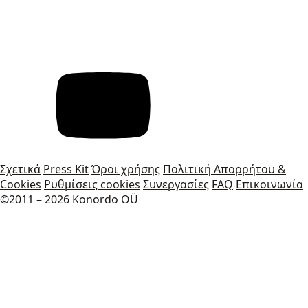
Σχετικά
Press Kit
Όροι χρήσης
Πολιτική Απορρήτου &
Cookies
Ρυθμίσεις cookies
Συνεργασίες
FAQ
Επικοινωνία
©2011 – 2026 Konordo OÜ