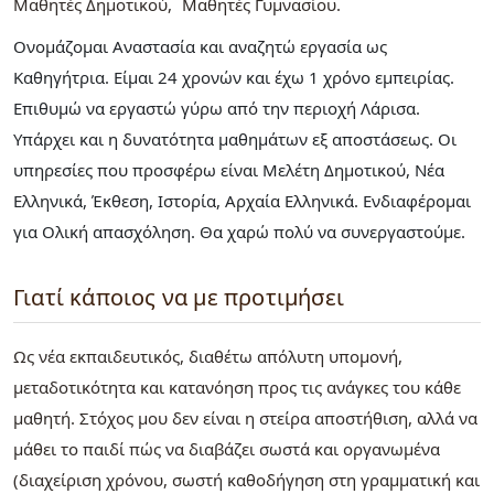
Μαθητές Δημοτικού
Μαθητές Γυμνασίου
Ονομάζομαι Αναστασία και αναζητώ εργασία ως
Καθηγήτρια. Είμαι 24 χρονών και έχω 1 χρόνο εμπειρίας.
Επιθυμώ να εργαστώ γύρω από την περιοχή Λάρισα.
Υπάρχει και η δυνατότητα μαθημάτων εξ αποστάσεως. Οι
υπηρεσίες που προσφέρω είναι Mελέτη Δημοτικού, Νέα
Ελληνικά, Έκθεση, Ιστορία, Αρχαία Ελληνικά. Ενδιαφέρομαι
για Ολική απασχόληση. Θα χαρώ πολύ να συνεργαστούμε.
Γιατί κάποιος να με προτιμήσει
Ως νέα εκπαιδευτικός, διαθέτω απόλυτη υπομονή,
μεταδοτικότητα και κατανόηση προς τις ανάγκες του κάθε
μαθητή. Στόχος μου δεν είναι η στείρα αποστήθιση, αλλά να
μάθει το παιδί πώς να διαβάζει σωστά και οργανωμένα
(διαχείριση χρόνου, σωστή καθοδήγηση στη γραμματική και