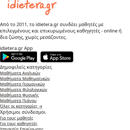
Από το 2011, το idietera.gr συνδέει μαθητές με
επιλεγμένους και επικυρωμένους καθηγητές - online ή
δια ζώσης, χωρίς μεσάζοντες.
idietera.gr App
Δημοφιλείς κατηγορίες
Μαθήματα Αγγλικών
Μαθήματα Μαθηματικών
Μαθήματα Γερμανικών
Μαθήματα Φιλολογικών
Μαθήματα Φυσικής
Μαθήματα Πιάνου
Όλες οι κατηγορίες →
Χρήσιμοι σύνδεσμοι
Για τους μαθητές
Για τους καθηγητές
Υπηρεσία Επικύρωσης