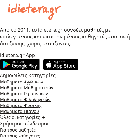
Από το 2011, το idietera.gr συνδέει μαθητές με
επιλεγμένους και επικυρωμένους καθηγητές - online ή
δια ζώσης, χωρίς μεσάζοντες.
idietera.gr App
Δημοφιλείς κατηγορίες
Μαθήματα Αγγλικών
Μαθήματα Μαθηματικών
Μαθήματα Γερμανικών
Μαθήματα Φιλολογικών
Μαθήματα Φυσικής
Μαθήματα Πιάνου
Όλες οι κατηγορίες →
Χρήσιμοι σύνδεσμοι
Για τους μαθητές
Για τους καθηγητές