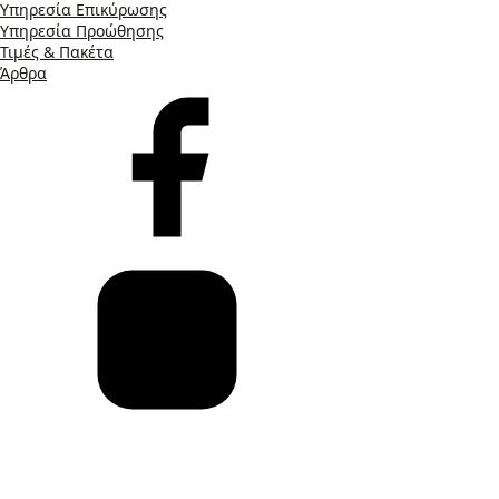
Υπηρεσία Επικύρωσης
Υπηρεσία Προώθησης
Τιμές & Πακέτα
Άρθρα