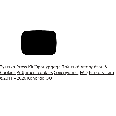
Σχετικά
Press Kit
Όροι χρήσης
Πολιτική Απορρήτου &
Cookies
Ρυθμίσεις cookies
Συνεργασίες
FAQ
Επικοινωνία
©2011 – 2026 Konordo OÜ