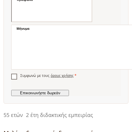
Μήνυμα
Συμφωνώ με τους
όρους χρήσης
*
55 ετών
2 έτη διδακτικής εμπειρίας