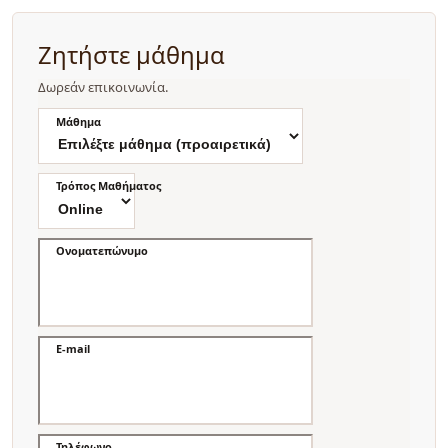
Ζητήστε μάθημα
Δωρεάν επικοινωνία.
Μάθημα
Τρόπος Μαθήματος
Ονοματεπώνυμο
E-mail
Τηλέφωνο