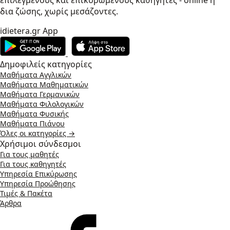
δια ζώσης, χωρίς μεσάζοντες.
idietera.gr App
Δημοφιλείς κατηγορίες
Μαθήματα Αγγλικών
Μαθήματα Μαθηματικών
Μαθήματα Γερμανικών
Μαθήματα Φιλολογικών
Μαθήματα Φυσικής
Μαθήματα Πιάνου
Όλες οι κατηγορίες →
Χρήσιμοι σύνδεσμοι
Για τους μαθητές
Για τους καθηγητές
Υπηρεσία Επικύρωσης
Υπηρεσία Προώθησης
Τιμές & Πακέτα
Άρθρα