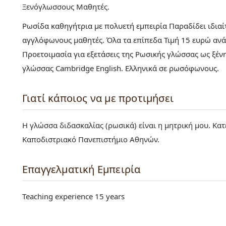
Ξενόγλωσσους Μαθητές
Ρωσίδα καθηγήτρια με πολυετή εμπειρία Παραδίδει ιδι
αγγλόφωνους μαθητές. Όλα τα επίπεδα Τιμή 15 ευρώ ανά
Προετοιμασία για εξετάσεις της Ρωσικής γλώσσας ως ξένη
γλώσσας Cambridge English. Ελληνικά σε ρωσόφωνους.
Γιατί κάποιος να με προτιμήσει
Η γλώσσα διδασκαλίας (ρωσικά) είναι η μητρική μου. Κα
Καποδιστριακό Πανεπιστήμιο Αθηνών.
Επαγγελματική Εμπειρία
Teaching experience 15 years