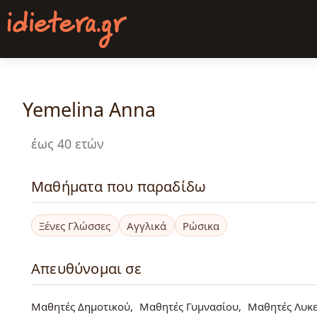
Παράκαμψη
προς
το
κυρίως
περιεχόμενο
Yemelina Anna
έως 40 ετών
Μαθήματα που παραδίδω
Ξένες Γλώσσες
Αγγλικά
Ρώσικα
Απευθύνομαι σε
Μαθητές Δημοτικού
Μαθητές Γυμνασίου
Μαθητές Λυκε