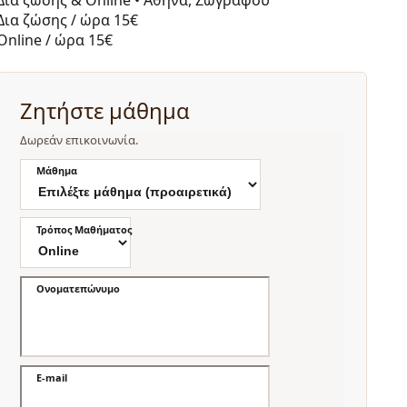
Δια ζώσης / ώρα
15€
Online / ώρα
15€
Ζητήστε μάθημα
Δωρεάν επικοινωνία.
Μάθημα
Τρόπος Μαθήματος
Ονοματεπώνυμο
E-mail