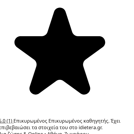
5.0
(1)
Επικυρωμένος
Επικυρωμένος καθηγητής. Έχει
επιβεβαιώσει τα στοιχεία του στο idietera.gr.
Δια ζώσης & Online
•
Αθήνα, Ζωγράφου