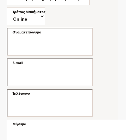
Τρόπος Μαθήματος
Ονοματεπώνυμο
E-mail
Τηλέφωνο
Μήνυμα