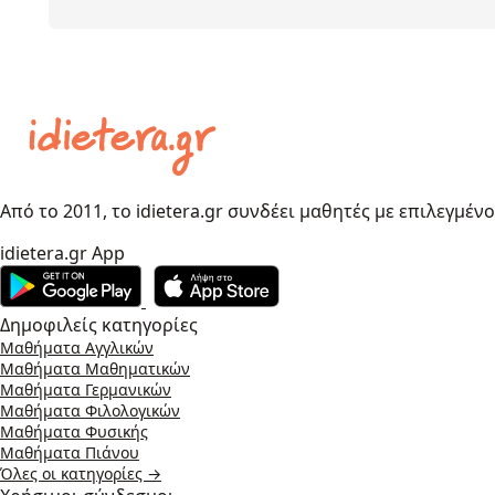
Από το 2011, το idietera.gr συνδέει μαθητές με επιλεγμέν
idietera.gr App
Δημοφιλείς κατηγορίες
Μαθήματα Αγγλικών
Μαθήματα Μαθηματικών
Μαθήματα Γερμανικών
Μαθήματα Φιλολογικών
Μαθήματα Φυσικής
Μαθήματα Πιάνου
Όλες οι κατηγορίες →