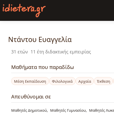
Παράκαμψη
προς
το
κυρίως
περιεχόμενο
Ντάντου Ευαγγελία
31 ετών
11 έτη διδακτικής εμπειρίας
Μαθήματα που παραδίδω
Μέση Εκπαίδευση
Φιλολογικά
Αρχαία
Έκθεση
Απευθύνομαι σε
Μαθητές Δημοτικού
Μαθητές Γυμνασίου
Μαθητές Λυκε