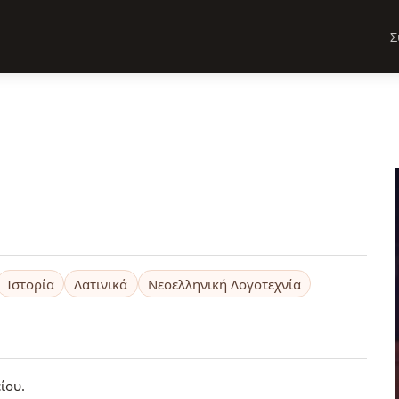
Σ
Ιστορία
Λατινικά
Νεοελληνική Λογοτεχνία
ίου