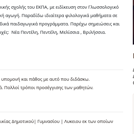
φικής σχολής του ΕΚΠΑ, με ειδίκευση στον Γλωσσολογικό
ική αγωγή. Παραδίδω ιδιαίτερα φιλολογικά μαθήματα σε
ειδικά παιδαγωγικά προγράμματα. Παρέχω σημειώσεις και
οχές: Νέα Πεντέλη, Πεντέλη, Μελίσσια , Βριλήσσια.
ή υπομονή και πάθος με αυτό που διδάσκω.
ά. Πολλοί τρόποι προσέγγισης των μαθητών.
ικίας Δημοτικού| Γυμνασίου | Λυκειου εκ των οποίων