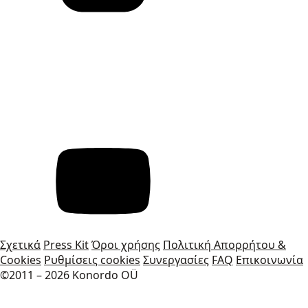
Σχετικά
Press Kit
Όροι χρήσης
Πολιτική Απορρήτου &
Cookies
Ρυθμίσεις cookies
Συνεργασίες
FAQ
Επικοινωνία
©2011 – 2026 Konordo OÜ