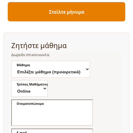
Στείλτε μήνυμα
Ζητήστε μάθημα
Δωρεάν επικοινωνία.
Μάθημα
Τρόπος Μαθήματος
Ονοματεπώνυμο
E-mail