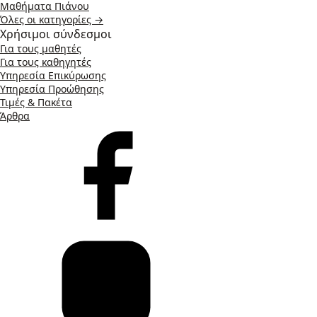
Μαθήματα Πιάνου
Όλες οι κατηγορίες →
Χρήσιμοι σύνδεσμοι
Για τους μαθητές
Για τους καθηγητές
Υπηρεσία Επικύρωσης
Υπηρεσία Προώθησης
Τιμές & Πακέτα
Άρθρα