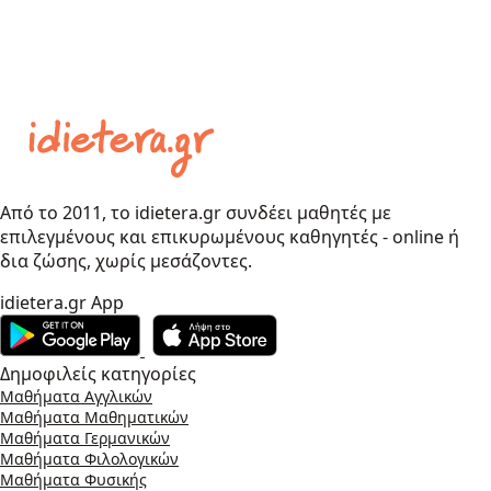
Από το 2011, το idietera.gr συνδέει μαθητές με
επιλεγμένους και επικυρωμένους καθηγητές - online ή
δια ζώσης, χωρίς μεσάζοντες.
idietera.gr App
Δημοφιλείς κατηγορίες
Μαθήματα Αγγλικών
Μαθήματα Μαθηματικών
Μαθήματα Γερμανικών
Μαθήματα Φιλολογικών
Μαθήματα Φυσικής