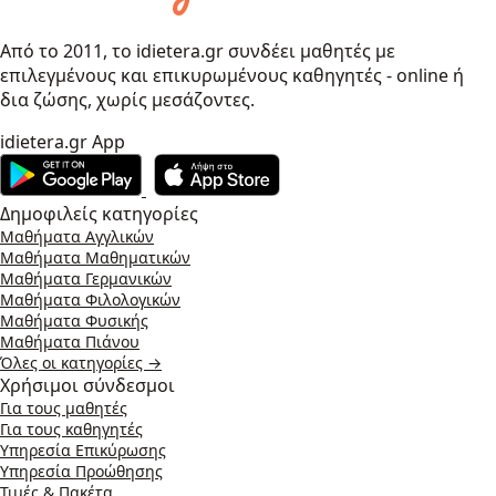
Από το 2011, το idietera.gr συνδέει μαθητές με
επιλεγμένους και επικυρωμένους καθηγητές - online ή
δια ζώσης, χωρίς μεσάζοντες.
idietera.gr App
Δημοφιλείς κατηγορίες
Μαθήματα Αγγλικών
Μαθήματα Μαθηματικών
Μαθήματα Γερμανικών
Μαθήματα Φιλολογικών
Μαθήματα Φυσικής
Μαθήματα Πιάνου
Όλες οι κατηγορίες →
Χρήσιμοι σύνδεσμοι
Για τους μαθητές
Για τους καθηγητές
Υπηρεσία Επικύρωσης
Υπηρεσία Προώθησης
Τιμές & Πακέτα