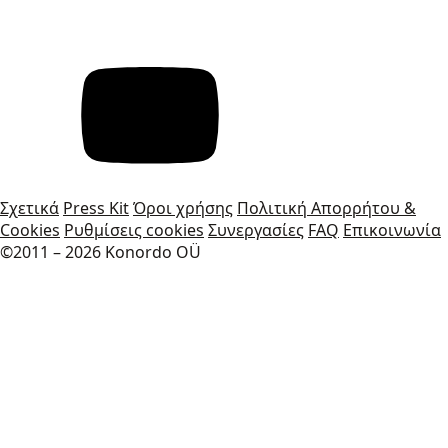
Σχετικά
Press Kit
Όροι χρήσης
Πολιτική Απορρήτου &
Cookies
Ρυθμίσεις cookies
Συνεργασίες
FAQ
Επικοινωνία
©2011 – 2026 Konordo OÜ