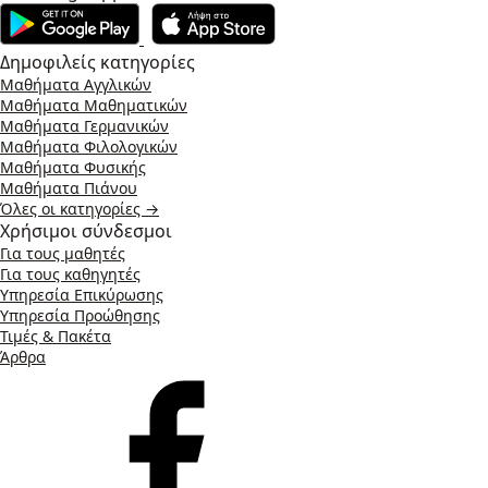
Δημοφιλείς κατηγορίες
Μαθήματα Αγγλικών
Μαθήματα Μαθηματικών
Μαθήματα Γερμανικών
Μαθήματα Φιλολογικών
Μαθήματα Φυσικής
Μαθήματα Πιάνου
Όλες οι κατηγορίες →
Χρήσιμοι σύνδεσμοι
Για τους μαθητές
Για τους καθηγητές
Υπηρεσία Επικύρωσης
Υπηρεσία Προώθησης
Τιμές & Πακέτα
Άρθρα