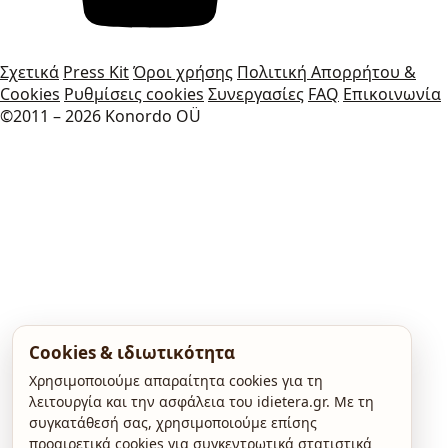
Σχετικά
Press Kit
Όροι χρήσης
Πολιτική Απορρήτου &
Cookies
Ρυθμίσεις cookies
Συνεργασίες
FAQ
Επικοινωνία
©2011 – 2026 Konordo OÜ
Cookies & ιδιωτικότητα
Χρησιμοποιούμε απαραίτητα cookies για τη
λειτουργία και την ασφάλεια του idietera.gr. Με τη
συγκατάθεσή σας, χρησιμοποιούμε επίσης
προαιρετικά cookies για συγκεντρωτικά στατιστικά