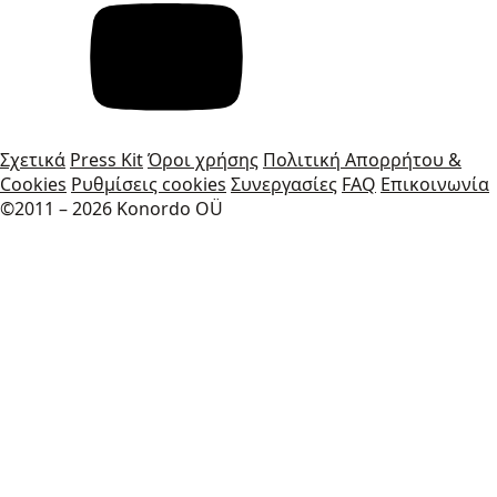
Σχετικά
Press Kit
Όροι χρήσης
Πολιτική Απορρήτου &
Cookies
Ρυθμίσεις cookies
Συνεργασίες
FAQ
Επικοινωνία
©2011 – 2026 Konordo OÜ