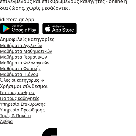
επιλεγμένους και επικυρωμένους καθηγητές - online ή
δια ζώσης, χωρίς μεσάζοντες.
idietera.gr App
Δημοφιλείς κατηγορίες
Μαθήματα Αγγλικών
Μαθήματα Μαθηματικών
Μαθήματα Γερμανικών
Μαθήματα Φιλολογικών
Μαθήματα Φυσικής
Μαθήματα Πιάνου
Όλες οι κατηγορίες →
Χρήσιμοι σύνδεσμοι
Για τους μαθητές
Για τους καθηγητές
Υπηρεσία Επικύρωσης
Υπηρεσία Προώθησης
Τιμές & Πακέτα
Άρθρα