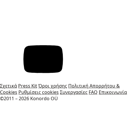
Σχετικά
Press Kit
Όροι χρήσης
Πολιτική Απορρήτου &
Cookies
Ρυθμίσεις cookies
Συνεργασίες
FAQ
Επικοινωνία
©2011 – 2026 Konordo OÜ