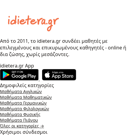
Από το 2011, το idietera.gr συνδέει μαθητές με
επιλεγμένους και επικυρωμένους καθηγητές - online ή
δια ζώσης, χωρίς μεσάζοντες.
idietera.gr App
Δημοφιλείς κατηγορίες
Μαθήματα Αγγλικών
Μαθήματα Μαθηματικών
Μαθήματα Γερμανικών
Μαθήματα Φιλολογικών
Μαθήματα Φυσικής
Μαθήματα Πιάνου
Όλες οι κατηγορίες →
Χρήσιμοι σύνδεσμοι