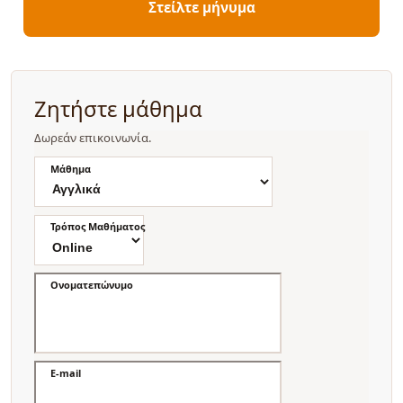
Στείλτε μήνυμα
Ζητήστε μάθημα
Δωρεάν επικοινωνία.
Μάθημα
Τρόπος Μαθήματος
Ονοματεπώνυμο
E-mail