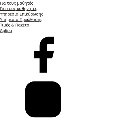
Για τους μαθητές
Για τους καθηγητές
Υπηρεσία Επικύρωσης
Υπηρεσία Προώθησης
Τιμές & Πακέτα
Άρθρα