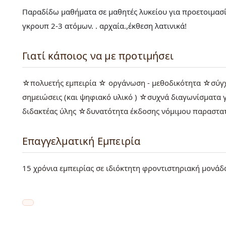
Παραδίδω μαθήματα σε μαθητές λυκείου για προετοιμασία 
γκρουπ 2-3 ατόμων. . αρχαία.,έκθεση λατινικά!
Γιατί κάποιος να με προτιμήσει
☆πολυετής εμπειρία ☆ οργάνωση - μεθοδικότητα ☆σύγχ
σημειώσεις (και ψηφιακό υλικό ) ☆συχνά διαγωνίσματα
διδακτέας ύλης ☆δυνατότητα έκδοσης νόμιμου παραστατι
Επαγγελματική Εμπειρία
15 χρόνια εμπειρίας σε ιδιόκτητη φροντιστηριακή μονάδα