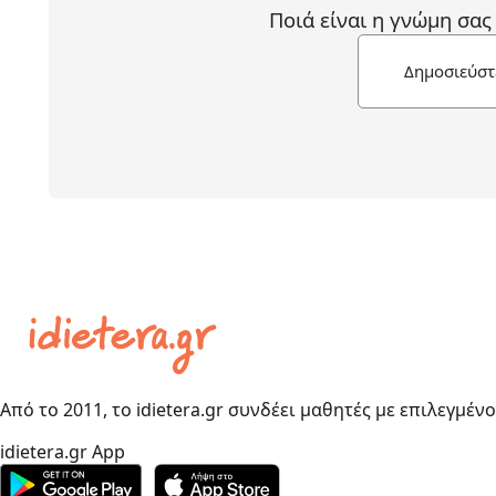
Ποιά είναι η γνώμη σας
Δημοσιεύστ
Από το 2011, το idietera.gr συνδέει μαθητές με επιλεγμέν
idietera.gr App