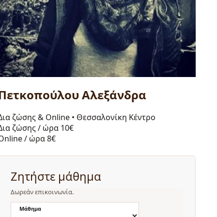
Πετκοπούλου Αλεξάνδρα
Δια ζώσης & Online
•
Θεσσαλονίκη Κέντρο
Δια ζώσης / ώρα
10€
Online / ώρα
8€
Ζητήστε μάθημα
Δωρεάν επικοινωνία.
Μάθημα