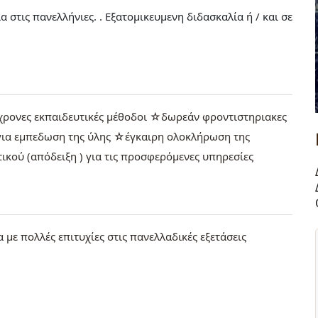
στις πανελλήνιες. . Εξατομικευμενη διδασκαλία ή / και σε
ρονες εκπαιδευτικές μέθοδοι ☆δωρεάν φροντιστηριακες
 για εμπεδωση της ύλης ☆έγκαιρη ολοκλήρωση της
κού (απόδειξη ) για τις προσφερόμενες υπηρεσίες
 με πολλές επιτυχίες στις πανελλαδικές εξετάσεις