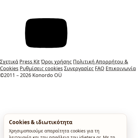
Σχετικά
Press Kit
Όροι χρήσης
Πολιτική Απορρήτου &
Cookies
Ρυθμίσεις cookies
Συνεργασίες
FAQ
Επικοινωνία
©2011 – 2026 Konordo OÜ
Cookies & ιδιωτικότητα
Χρησιμοποιούμε απαραίτητα cookies για τη
λειτουργία και την ασφάλεια του idietera.gr. Με τη