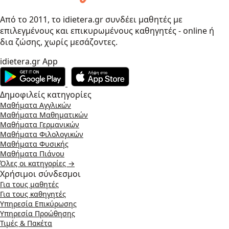
Από το 2011, το idietera.gr συνδέει μαθητές με
επιλεγμένους και επικυρωμένους καθηγητές - online ή
δια ζώσης, χωρίς μεσάζοντες.
idietera.gr App
Δημοφιλείς κατηγορίες
Μαθήματα Αγγλικών
Μαθήματα Μαθηματικών
Μαθήματα Γερμανικών
Μαθήματα Φιλολογικών
Μαθήματα Φυσικής
Μαθήματα Πιάνου
Όλες οι κατηγορίες →
Χρήσιμοι σύνδεσμοι
Για τους μαθητές
Για τους καθηγητές
Υπηρεσία Επικύρωσης
Υπηρεσία Προώθησης
Τιμές & Πακέτα