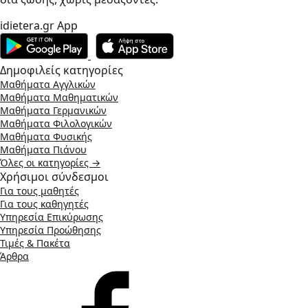
idietera.gr App
Δημοφιλείς κατηγορίες
Μαθήματα Αγγλικών
Μαθήματα Μαθηματικών
Μαθήματα Γερμανικών
Μαθήματα Φιλολογικών
Μαθήματα Φυσικής
Μαθήματα Πιάνου
Όλες οι κατηγορίες →
Χρήσιμοι σύνδεσμοι
Για τους μαθητές
Για τους καθηγητές
Υπηρεσία Επικύρωσης
Υπηρεσία Προώθησης
Τιμές & Πακέτα
Άρθρα