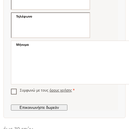
Τηλέφωνο
Μήνυμα
Συμφωνώ με τους
όρους χρήσης
*
έως 30 ετών